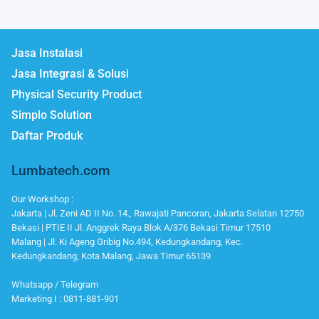
Jasa Instalasi
Jasa Integrasi & Solusi
Physical Security Product
Simplo Solution
Daftar Produk
Lumbatech.com
Our Workshop :
Jakarta | Jl. Zeni AD II No. 14., Rawajati Pancoran, Jakarta Selatan 12750
Bekasi | PTIE II Jl. Anggrek Raya Blok A/376 Bekasi Timur 17510
Malang | Jl. Ki Ageng Gribig No.494, Kedungkandang, Kec.
Kedungkandang, Kota Malang, Jawa Timur 65139
Whatsapp / Telegram
Marketing I : 0811-881-901