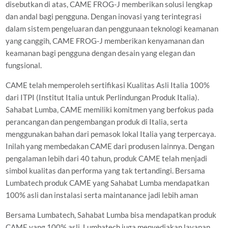
disebutkan di atas, CAME FROG-J memberikan solusi lengkap
dan andal bagi pengguna. Dengan inovasi yang terintegrasi
dalam sistem pengeluaran dan penggunaan teknologi keamanan
yang canggih, CAME FROG-J memberikan kenyamanan dan
keamanan bagi pengguna dengan desain yang elegan dan
fungsional.
CAME telah memperoleh sertifikasi Kualitas Asli Italia 100%
dari ITPI (Institut Italia untuk Perlindungan Produk Italia).
Sahabat Lumba, CAME memiliki komitmen yang berfokus pada
perancangan dan pengembangan produk di Italia, serta
menggunakan bahan dari pemasok lokal Italia yang terpercaya.
Inilah yang membedakan CAME dari produsen lainnya. Dengan
pengalaman lebih dari 40 tahun, produk CAME telah menjadi
simbol kualitas dan performa yang tak tertandingi. Bersama
Lumbatech produk CAME yang Sahabat Lumba mendapatkan
100% asli dan instalasi serta maintanance jadi lebih aman
Bersama Lumbatech, Sahabat Lumba bisa mendapatkan produk
CAME yang 100% asli. Lumbatech juga menyediakan layanan