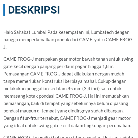
DESKRIPSI
Halo Sahabat Lumba! Pada kesempatan ini, Lumbatech dengan
bangga memperkenalkan produk dari CAME, yaitu CAME FROG-
J.
CAME FROG-J merupakan gear motor bawah tanah untuk swing
gate kecil dengan panjang per daun pagar hingga 1,8 m.
Pemasangan CAME FROG-J dapat dilakukan dengan mudah
tanpa memerlukan konstruksi berbiaya mahal. Cukup dengan
melakukan penggalian sedalam 85 mm (3,4 inci) saja untuk
memasang kotak pondasi CAME FROG-J. Hal ini memudahkan
pemasangan, baik di tempat yang sebelumnya belum dipasang
pondasi maupun di tempat yang dindingnya sudah dibangun.
Dengan fitur-fitur tersebut, CAME FROG-J menjadi gear motor
yang ideal untuk swing gate kecil dalam lingkungan perumahan.
CAME FROG-J memiliki beberapa fitur unggulan. Pertama, pintu