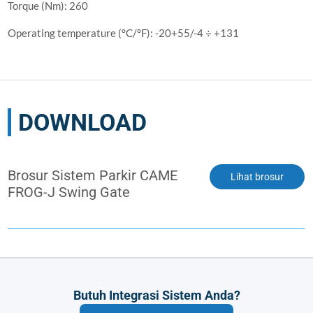
Torque (Nm): 260
Operating temperature (°C/°F): -20+55/-4 ÷ +131
DOWNLOAD
Brosur Sistem Parkir CAME
Lihat brosur
FROG-J Swing Gate
Butuh Integrasi Sistem Anda?