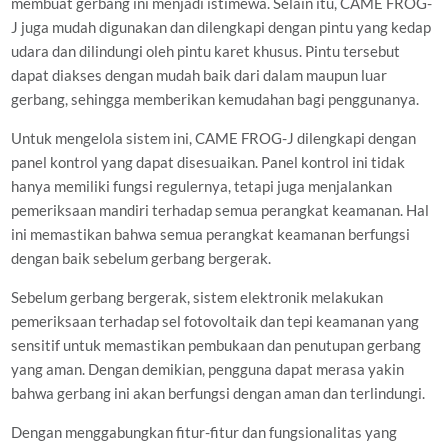
membuat gerbang ini menjadi istimewa. Selain itu, CAME FROG-
J juga mudah digunakan dan dilengkapi dengan pintu yang kedap
udara dan dilindungi oleh pintu karet khusus. Pintu tersebut
dapat diakses dengan mudah baik dari dalam maupun luar
gerbang, sehingga memberikan kemudahan bagi penggunanya.
Untuk mengelola sistem ini, CAME FROG-J dilengkapi dengan
panel kontrol yang dapat disesuaikan. Panel kontrol ini tidak
hanya memiliki fungsi regulernya, tetapi juga menjalankan
pemeriksaan mandiri terhadap semua perangkat keamanan. Hal
ini memastikan bahwa semua perangkat keamanan berfungsi
dengan baik sebelum gerbang bergerak.
Sebelum gerbang bergerak, sistem elektronik melakukan
pemeriksaan terhadap sel fotovoltaik dan tepi keamanan yang
sensitif untuk memastikan pembukaan dan penutupan gerbang
yang aman. Dengan demikian, pengguna dapat merasa yakin
bahwa gerbang ini akan berfungsi dengan aman dan terlindungi.
Dengan menggabungkan fitur-fitur dan fungsionalitas yang