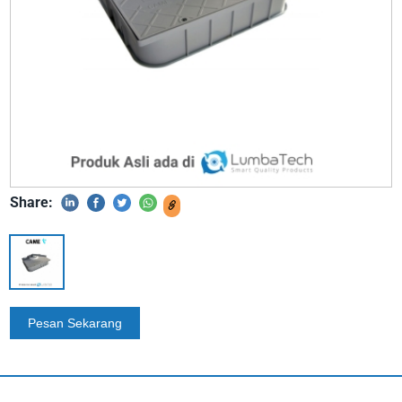
Share: