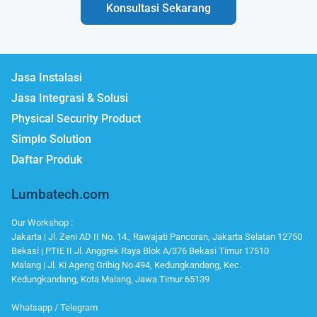
Konsultasi Sekarang
Jasa Instalasi
Jasa Integrasi & Solusi
Physical Security Product
Simplo Solution
Daftar Produk
Lumbatech.com
Our Workshop :
Jakarta | Jl. Zeni AD II No. 14., Rawajati Pancoran, Jakarta Selatan 12750
Bekasi | PTIE II Jl. Anggrek Raya Blok A/376 Bekasi Timur 17510
Malang | Jl. Ki Ageng Gribig No.494, Kedungkandang, Kec.
Kedungkandang, Kota Malang, Jawa Timur 65139
Whatsapp / Telegram