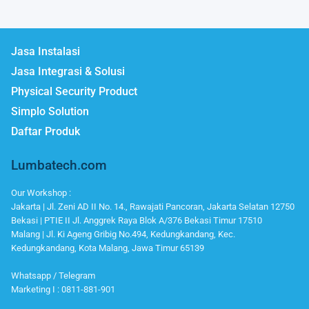
Jasa Instalasi
Jasa Integrasi & Solusi
Physical Security Product
Simplo Solution
Daftar Produk
Lumbatech.com
Our Workshop :
Jakarta | Jl. Zeni AD II No. 14., Rawajati Pancoran, Jakarta Selatan 12750
Bekasi | PTIE II Jl. Anggrek Raya Blok A/376 Bekasi Timur 17510
Malang | Jl. Ki Ageng Gribig No.494, Kedungkandang, Kec.
Kedungkandang, Kota Malang, Jawa Timur 65139
Whatsapp / Telegram
Marketing I : 0811-881-901