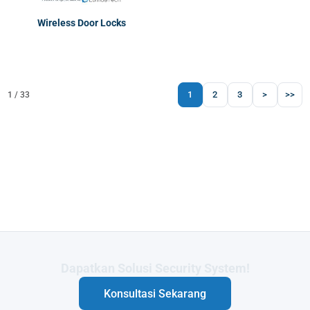
Wireless Door Locks
1
2
3
>
>>
1 / 33
Butuh Integrasi Sistem Anda?
Konsultasi Sekarang