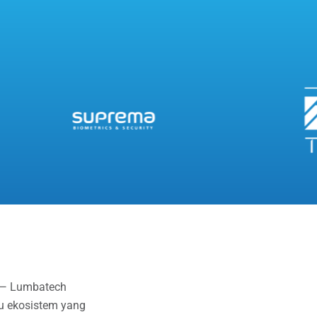
s — Lumbatech
u ekosistem yang