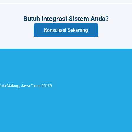
Butuh Integrasi Sistem Anda?
Konsultasi Sekarang
 Kota Malang, Jawa Timur 65139