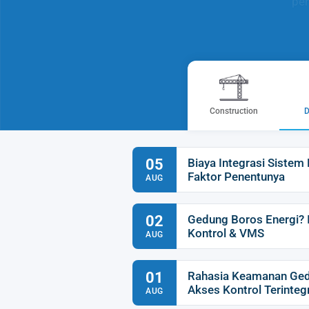
pen
Construction
D
05
Biaya Integrasi Siste
Faktor Penentunya
AUG
02
Gedung Boros Energi? 
Kontrol & VMS
AUG
01
Rahasia Keamanan Ge
Akses Kontrol Terinteg
AUG