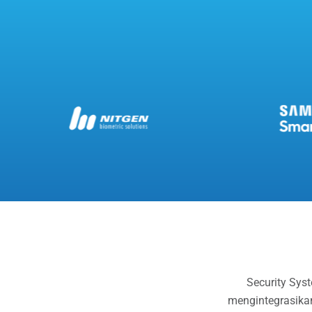
Security Sys
mengintegrasika