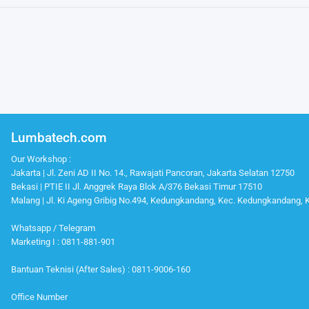
Lumbatech.com
Our Workshop :
Jakarta | Jl. Zeni AD II No. 14., Rawajati Pancoran, Jakarta Selatan 12750
Bekasi | PTIE II Jl. Anggrek Raya Blok A/376 Bekasi Timur 17510
Malang | Jl. Ki Ageng Gribig No.494, Kedungkandang, Kec. Kedungkandang,
Whatsapp / Telegram
Marketing I : 0811-881-901
Bantuan Teknisi (After Sales) : 0811-9006-160
Office Number