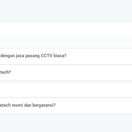
 dengan jasa pasang CCTV biasa?
atech?
tech resmi dan bergaransi?