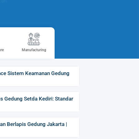
kan.
ure
Manufacturing
ance Sistem Keamanan Gedung
s Gedung Setda Kediri: Standar
n Berlapis Gedung Jakarta |