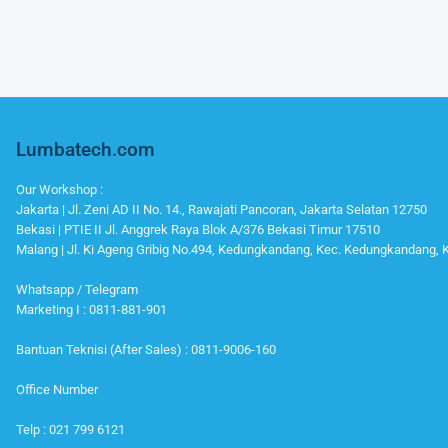
Lumbatech.com
Our Workshop :
Jakarta | Jl. Zeni AD II No. 14., Rawajati Pancoran, Jakarta Selatan 12750
Bekasi | PTIE II Jl. Anggrek Raya Blok A/376 Bekasi Timur 17510
Malang | Jl. Ki Ageng Gribig No.494, Kedungkandang, Kec. Kedungkandang,
Whatsapp / Telegram
Marketing I : 0811-881-901
Bantuan Teknisi (After Sales) : 0811-9006-160
Office Number
Telp : 021 799 6121