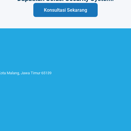
Konsultasi Sekarang
 Kota Malang, Jawa Timur 65139