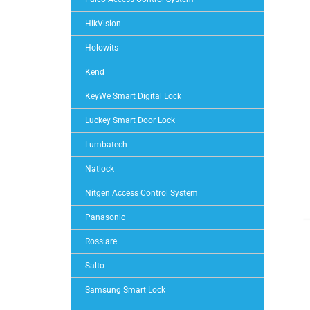
HikVision
Holowits
Kend
KeyWe Smart Digital Lock
Luckey Smart Door Lock
Lumbatech
Natlock
Nitgen Access Control System
Panasonic
Rosslare
Salto
Samsung Smart Lock