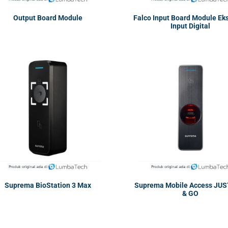
Output Board Module
Falco Input Board Module Ek
Input Digital
Suprema BioStation 3 Max
Suprema Mobile Access JUS
& GO