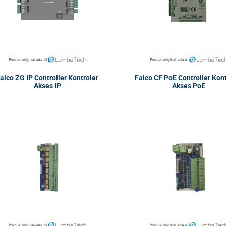
alco ZG IP Controller Kontroler
Falco CF PoE Controller Kon
Akses IP
Akses PoE