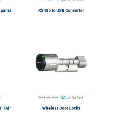
spansi
RS485 to USB Converter
T TAP
Wireless Door Locks