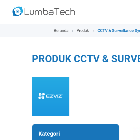
Beranda
Produk
CCTV & Surveillance S
PRODUK CCTV & SURV
Kategori