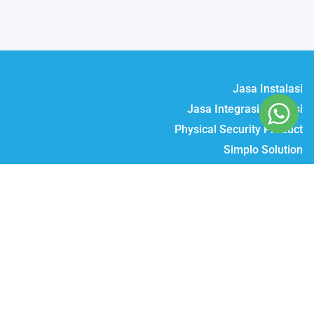
Jasa Instalasi
Jasa Integrasi & Solusi
Physical Security Product
Simplo Solution
Daftar Produk