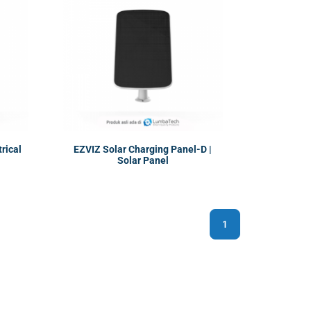
rical
EZVIZ Solar Charging Panel-D |
Solar Panel
1