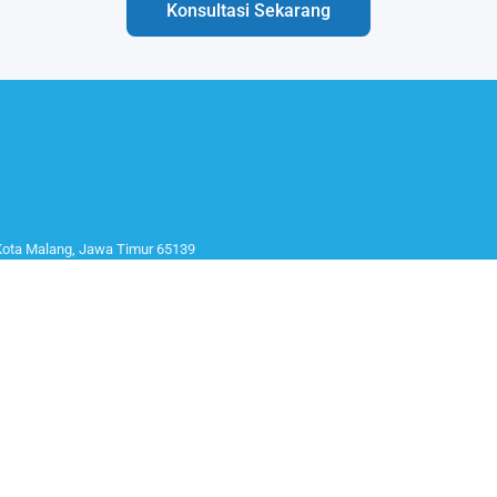
Konsultasi Sekarang
 Kota Malang, Jawa Timur 65139