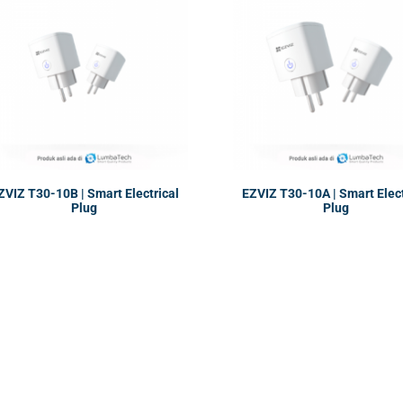
ZVIZ T30-10B | Smart Electrical
EZVIZ T30-10A | Smart Elect
Plug
Plug