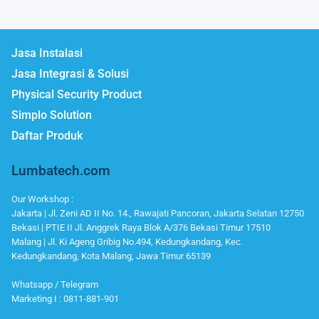
Jasa Instalasi
Jasa Integrasi & Solusi
Physical Security Product
Simplo Solution
Daftar Produk
Lumbatech.com
Our Workshop :
Jakarta | Jl. Zeni AD II No. 14., Rawajati Pancoran, Jakarta Selatan 12750
Bekasi | PTIE II Jl. Anggrek Raya Blok A/376 Bekasi Timur 17510
Malang | Jl. Ki Ageng Gribig No.494, Kedungkandang, Kec.
Kedungkandang, Kota Malang, Jawa Timur 65139
Whatsapp / Telegram
Marketing I : 0811-881-901