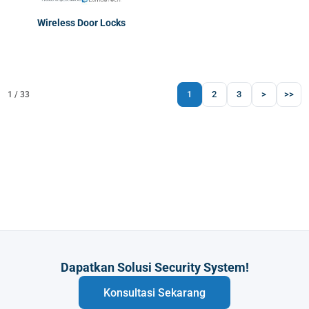
Wireless Door Locks
1
2
3
>
>>
1 / 33
Dapatkan Solusi Security System!
Konsultasi Sekarang