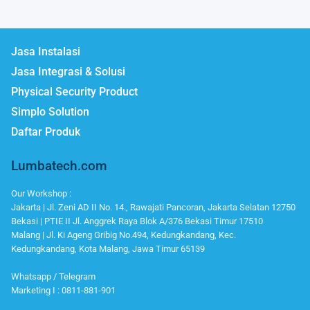
Jasa Instalasi
Jasa Integrasi & Solusi
Physical Security Product
Simplo Solution
Daftar Produk
Lumbatech.com
Our Workshop :
Jakarta | Jl. Zeni AD II No. 14., Rawajati Pancoran, Jakarta Selatan 12750
Bekasi | PTIE II Jl. Anggrek Raya Blok A/376 Bekasi Timur 17510
Malang | Jl. Ki Ageng Gribig No.494, Kedungkandang, Kec.
Kedungkandang, Kota Malang, Jawa Timur 65139
Whatsapp / Telegram
Marketing I : 0811-881-901