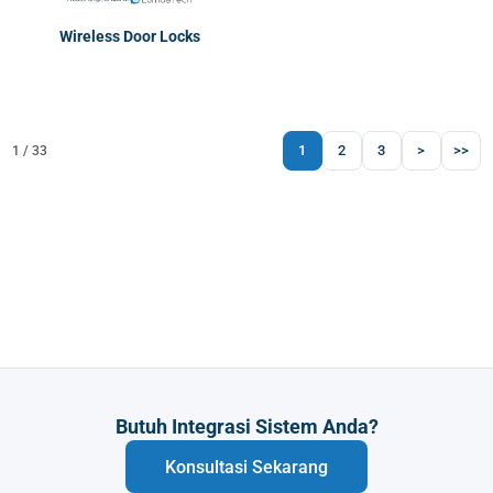
Wireless Door Locks
1
2
3
>
>>
1 / 33
Butuh Integrasi Sistem Anda?
Konsultasi Sekarang