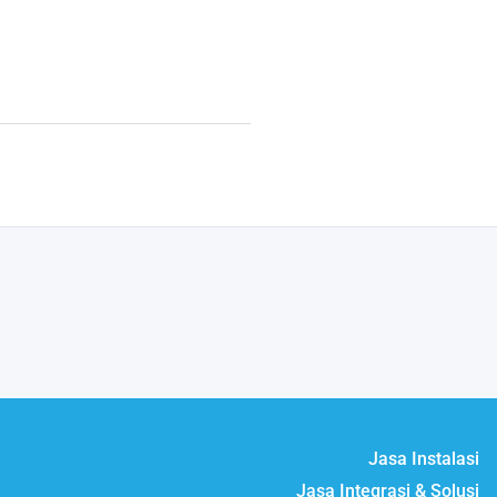
Jasa Instalasi
Jasa Integrasi & Solusi