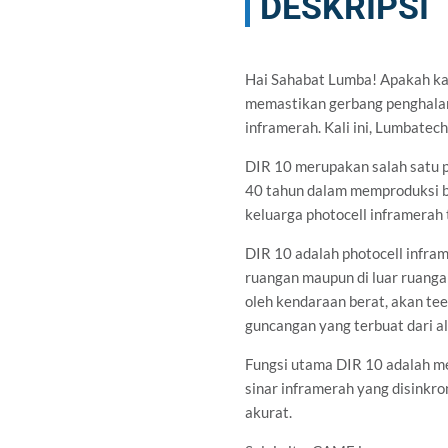
DESKRIPSI
Hai Sahabat Lumba! Apakah ka
memastikan gerbang penghalang
inframerah. Kali ini, Lumbate
DIR 10 merupakan salah satu p
40 tahun dalam memproduksi bar
keluarga photocell inframerah 
DIR 10 adalah photocell infra
ruangan maupun di luar ruangan
oleh kendaraan berat, akan tee
guncangan yang terbuat dari a
Fungsi utama DIR 10 adalah m
sinar inframerah yang disinkr
akurat.