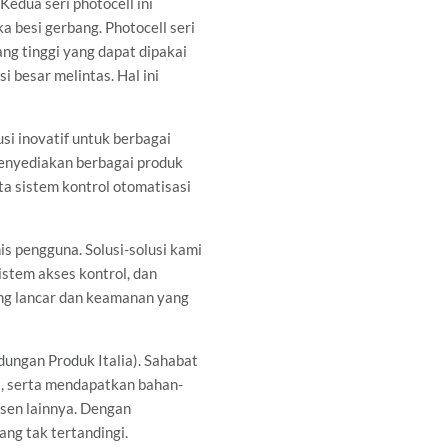
Kedua seri photocell ini
 besi gerbang. Photocell seri
ng tinggi yang dapat dipakai
i besar melintas. Hal ini
i inovatif untuk berbagai
menyediakan berbagai produk
ta sistem kontrol otomatisasi
s pengguna. Solusi-solusi kami
sistem akses kontrol, dan
ang lancar dan keamanan yang
ndungan Produk Italia). Sahabat
, serta mendapatkan bahan-
usen lainnya. Dengan
ng tak tertandingi.