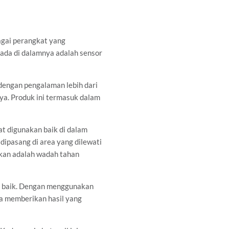
agai perangkat yang
ada di dalamnya adalah sensor
dengan pengalaman lebih dari
ya. Produk ini termasuk dalam
at digunakan baik di dalam
 dipasang di area yang dilewati
takan adalah wadah tahan
n baik. Dengan menggunakan
ga memberikan hasil yang