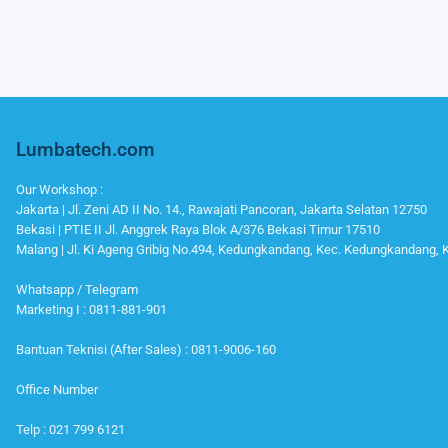
Lumbatech.com
Our Workshop :
Jakarta | Jl. Zeni AD II No. 14., Rawajati Pancoran, Jakarta Selatan 12750
Bekasi | PTIE II Jl. Anggrek Raya Blok A/376 Bekasi Timur 17510
Malang | Jl. Ki Ageng Gribig No.494, Kedungkandang, Kec. Kedungkandang,
Whatsapp / Telegram
Marketing I : 0811-881-901
Bantuan Teknisi (After Sales) : 0811-9006-160
Office Number
Telp : 021 799 6121