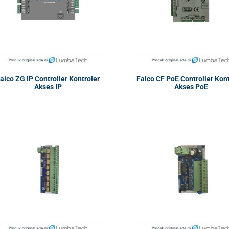
alco ZG IP Controller Kontroler
Falco CF PoE Controller Kon
Akses IP
Akses PoE