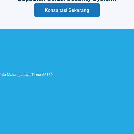
Konsultasi Sekarang
 Kota Malang, Jawa Timur 65139