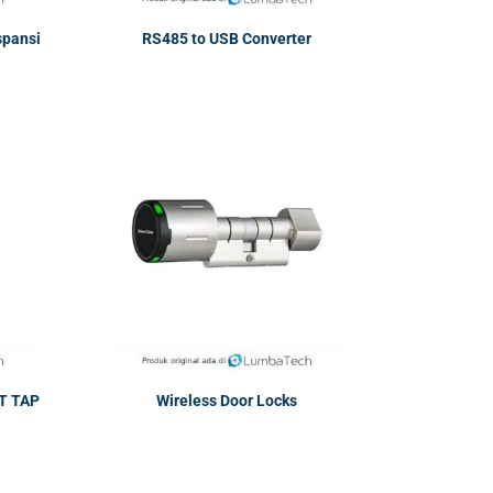
spansi
RS485 to USB Converter
T TAP
Wireless Door Locks