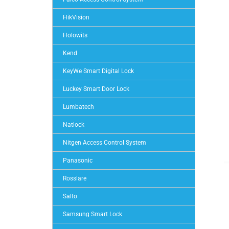
HikVision
Holowits
Kend
KeyWe Smart Digital Lock
Luckey Smart Door Lock
Lumbatech
Natlock
Nitgen Access Control System
Panasonic
Rosslare
Salto
Samsung Smart Lock