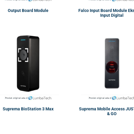
Output Board Module
Falco Input Board Module Ek
Input Digital
Suprema BioStation 3 Max
Suprema Mobile Access JUS
& GO