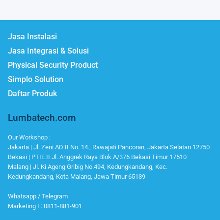
Jasa Instalasi
Jasa Integrasi & Solusi
Physical Security Product
Simplo Solution
Daftar Produk
Lumbatech.com
Our Workshop :
Jakarta | Jl. Zeni AD II No. 14., Rawajati Pancoran, Jakarta Selatan 12750
Bekasi | PTIE II Jl. Anggrek Raya Blok A/376 Bekasi Timur 17510
Malang | Jl. Ki Ageng Gribig No.494, Kedungkandang, Kec.
Kedungkandang, Kota Malang, Jawa Timur 65139
Whatsapp / Telegram
Marketing I : 0811-881-901