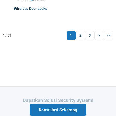
Wireless Door Locks
1
2
3
>
>>
1 / 33
Butuh Integrasi Sistem Anda?
Konsultasi Sekarang