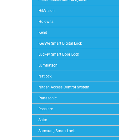
HikVision
Holowits
Kend
KeyWe Smart Digital Lock
Luckey Smart Door Lock
Lumbatech
Natlock
Nitgen Access Control System
Panasonic
Rosslare
Salto
Samsung Smart Lock