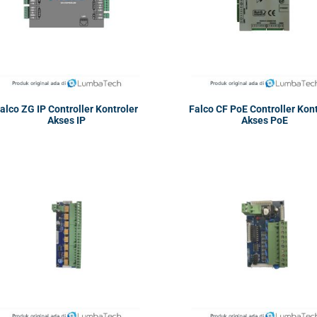
alco ZG IP Controller Kontroler
Falco CF PoE Controller Kon
Akses IP
Akses PoE