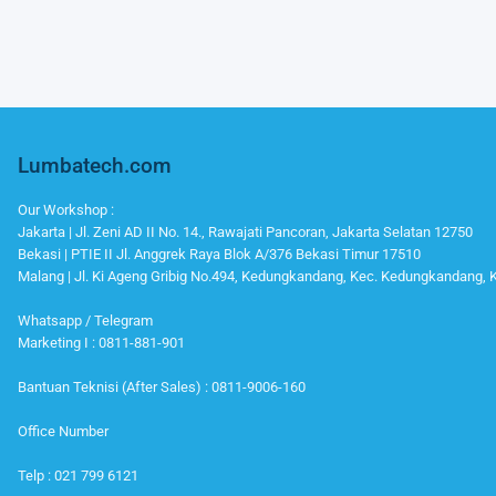
Lumbatech.com
Our Workshop :
Jakarta | Jl. Zeni AD II No. 14., Rawajati Pancoran, Jakarta Selatan 12750
Bekasi | PTIE II Jl. Anggrek Raya Blok A/376 Bekasi Timur 17510
Malang | Jl. Ki Ageng Gribig No.494, Kedungkandang, Kec. Kedungkandang,
Whatsapp / Telegram
Marketing I : 0811-881-901
Bantuan Teknisi (After Sales) : 0811-9006-160
Office Number
Telp : 021 799 6121