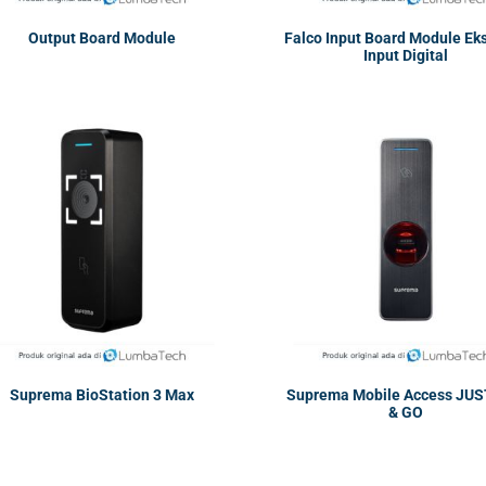
Output Board Module
Falco Input Board Module Ek
Input Digital
Suprema BioStation 3 Max
Suprema Mobile Access JUS
& GO