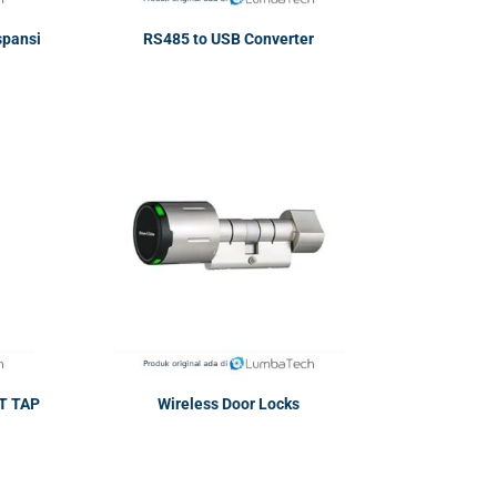
spansi
RS485 to USB Converter
T TAP
Wireless Door Locks