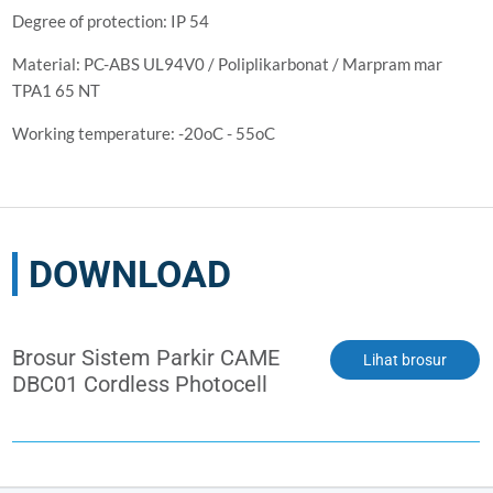
Degree of protection: IP 54
Material: PC-ABS UL94V0 / Poliplikarbonat / Marpram mar
TPA1 65 NT
Working temperature: -20oC - 55oC
DOWNLOAD
Brosur Sistem Parkir CAME
Lihat brosur
DBC01 Cordless Photocell