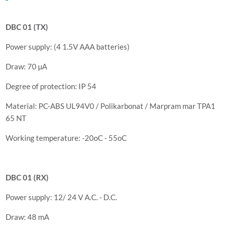
DBC 01 (TX)
Power supply: (4 1.5V AAA batteries)
Draw: 70 µA
Degree of protection: IP 54
Material: PC-ABS UL94V0 / Polikarbonat / Marpram mar TPA1
65 NT
Working temperature: -20oC - 55oC
DBC 01 (RX)
Power supply: 12/ 24 V A.C. - D.C.
Draw: 48 mA