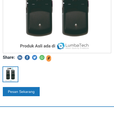
Share: