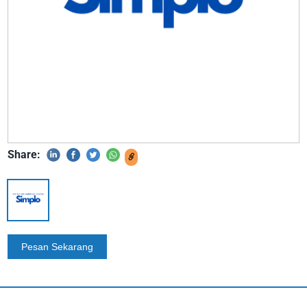
Share: