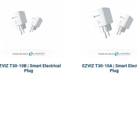
ZVIZ T30-10B | Smart Electrical
EZVIZ T30-10A | Smart Elect
Plug
Plug