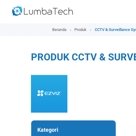
Beranda
Produk
CCTV & Surveillance S
PRODUK CCTV & SURV
Kategori