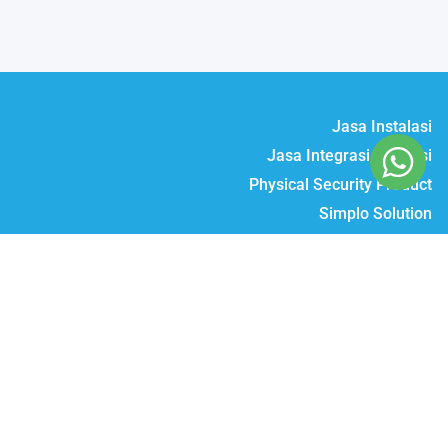
Jasa Instalasi
Jasa Integrasi & Solusi
Physical Security Product
Simplo Solution
Daftar Produk