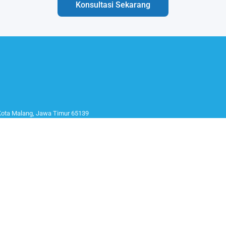
Konsultasi Sekarang
 Kota Malang, Jawa Timur 65139