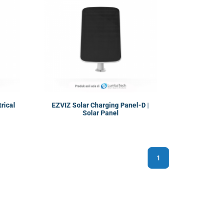
rical
EZVIZ Solar Charging Panel-D |
Solar Panel
1