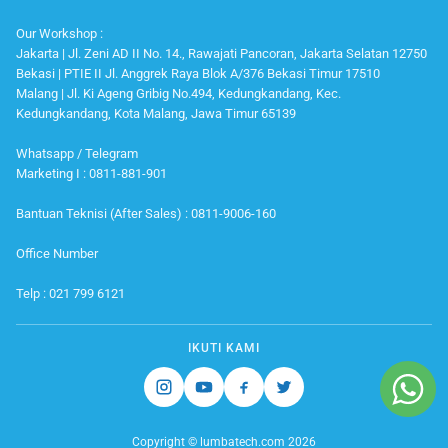
Our Workshop :
Jakarta | Jl. Zeni AD II No. 14., Rawajati Pancoran, Jakarta Selatan 12750
Bekasi | PTIE II Jl. Anggrek Raya Blok A/376 Bekasi Timur 17510
Malang | Jl. Ki Ageng Gribig No.494, Kedungkandang, Kec.
Kedungkandang, Kota Malang, Jawa Timur 65139
Whatsapp / Telegram
Marketing I : 0811-881-901
Bantuan Teknisi (After Sales) : 0811-9006-160
Office Number
Telp : 021 799 6121
IKUTI KAMI
Instagram
Youtube
Facebook
Twitter
Copyright © lumbatech.com 2026