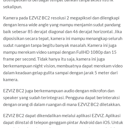
sekalipun.
Kamera pada EZVIZ BC2 resolusi 2 megapiksel dan dilengkapi
dengan lensa wide angle yang mampu menjamin sudut pandang
baik sebesar 85 derajat diagonal dan 46 derajat horizontal. Jika
diposisikan secara tepat, kamera ini mampu menangkap seluruh
sudut ruangan tanpa begitu banyak masalah. Kamera ini juga
mampu merekam video sampai dengan FullHD 1080p dan 15
frame per second. Tidak hanya itu saja, kamera ini juga
berkemampuan night vision, membuatnya dapat merekam video
dalam keadaan gelap gulita sampai dengan jarak 5 meter dari
kamera.
EZVIZ BC2 juga berkemampuan audio dengan mikrofon dan
speaker yang sudah terintegrasi. Pengguna dapat berinteraksi
dengan orang di dalam ruangan di mana EZVIZ BC2 diletakkan.
EZVIZ BC2 dapat dikendalikan melalui aplikasi EZVIZ. Aplikasi
dapat diinstal di telepon genggam pintar Android dan iOS. Untuk