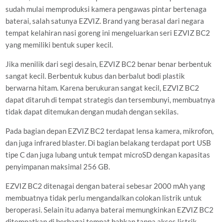
sudah mulai memproduksi kamera pengawas pintar bertenaga
baterai, salah satunya EZVIZ. Brand yang berasal dari negara
tempat kelahiran nasi goreng ini mengeluarkan seri EZVIZ BC2
yang memiliki bentuk super kecil.
Jika menilik dari segi desain, EZVIZ BC2 benar benar berbentuk
sangat kecil. Berbentuk kubus dan berbalut bodi plastik
berwarna hitam. Karena berukuran sangat kecil, EZVIZ BC2
dapat ditaruh di tempat strategis dan tersembunyi, membuatnya
tidak dapat ditemukan dengan mudah dengan sekilas.
Pada bagian depan EZVIZ BC2 terdapat lensa kamera, mikrofon,
dan juga infrared blaster. Di bagian belakang terdapat port USB
tipe C dan juga lubang untuk tempat microSD dengan kapasitas
penyimpanan maksimal 256 GB.
EZVIZ BC2 ditenagai dengan baterai sebesar 2000 mAh yang
membuatnya tidak perlu mengandalkan colokan listrik untuk
beroperasi. Selain itu adanya baterai memungkinkan EZVIZ BC2
ditempatkan di berbagai tempat bahkan tanpa akses listrik