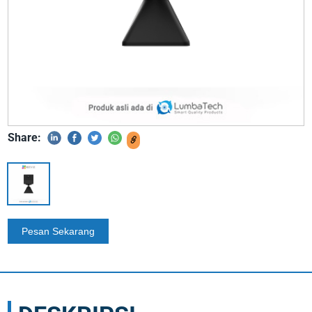
Share: