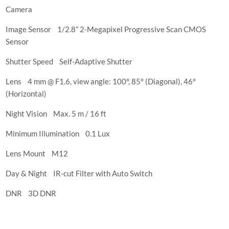
Camera
Image Sensor 1/2.8” 2-Megapixel Progressive Scan CMOS
Sensor
Shutter Speed Self-Adaptive Shutter
Lens 4 mm @ F1.6, view angle: 100°, 85° (Diagonal), 46°
(Horizontal)
Night Vision Max. 5 m / 16 ft
Minimum Illumination 0.1 Lux
Lens Mount M12
Day & Night IR-cut Filter with Auto Switch
DNR 3D DNR