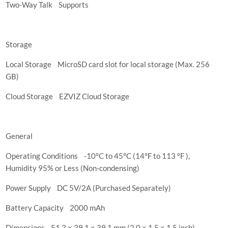
Two-Way Talk Supports
Storage
Local Storage MicroSD card slot for local storage (Max. 256
GB)
Cloud Storage EZVIZ Cloud Storage
General
Operating Conditions -10°C to 45°C (14°F to 113 °F ),
Humidity 95% or Less (Non-condensing)
Power Supply DC 5V/2A (Purchased Separately)
Battery Capacity 2000 mAh
Dimensions 51.3 × 39.1 × 39.1 mm (2.0 × 1.5 × 1.5 inch)