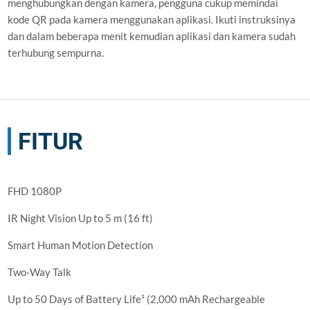
menghubungkan dengan kamera, pengguna cukup memindai
kode QR pada kamera menggunakan aplikasi. Ikuti instruksinya
dan dalam beberapa menit kemudian aplikasi dan kamera sudah
terhubung sempurna.
FITUR
FHD 1080P
IR Night Vision Up to 5 m (16 ft)
Smart Human Motion Detection
Two-Way Talk
Up to 50 Days of Battery Life¹ (2,000 mAh Rechargeable