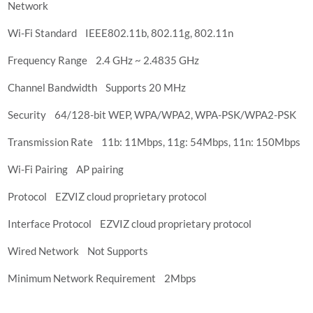
Network
Wi-Fi Standard IEEE802.11b, 802.11g, 802.11n
Frequency Range 2.4 GHz ~ 2.4835 GHz
Channel Bandwidth Supports 20 MHz
Security 64/128-bit WEP, WPA/WPA2, WPA-PSK/WPA2-PSK
Transmission Rate 11b: 11Mbps, 11g: 54Mbps, 11n: 150Mbps
Wi-Fi Pairing AP pairing
Protocol EZVIZ cloud proprietary protocol
Interface Protocol EZVIZ cloud proprietary protocol
Wired Network Not Supports
Minimum Network Requirement 2Mbps