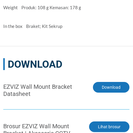
Weight Produk: 108 g Kemasan: 178 g
In the box Braket; Kit Sekrup
DOWNLOAD
EZVIZ Wall Mount Bracket
Download
Datasheet
Brosur EZVIZ Wall Mount
Lihat brosur