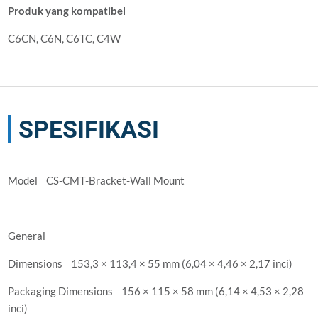
Produk yang kompatibel
C6CN, C6N, C6TC, C4W
SPESIFIKASI
Model CS-CMT-Bracket-Wall Mount
General
Dimensions 153,3 × 113,4 × 55 mm (6,04 × 4,46 × 2,17 inci)
Packaging Dimensions 156 × 115 × 58 mm (6,14 × 4,53 × 2,28
inci)