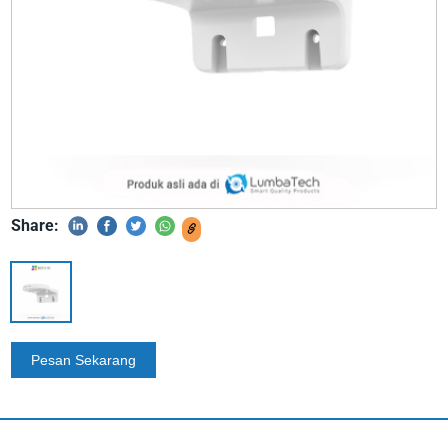
Share: