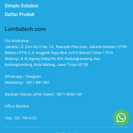
Simplo Solution
Daftar Produk
Lumbatech.com
Our Workshop :
Jakarta | Jl. Zeni AD II No. 14., Rawajati Pancoran, Jakarta Selatan 12750
Bekasi | PTIE II Jl. Anggrek Raya Blok A/376 Bekasi Timur 17510
Malang | Jl. Ki Ageng Gribig No.494, Kedungkandang, Kec.
Kedungkandang, Kota Malang, Jawa Timur 65139
Whatsapp / Telegram
Marketing I : 0811-881-901
Bantuan Teknisi (After Sales) : 0811-9006-160
Office Number
Telp : 021 799 6121