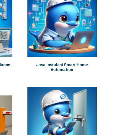
lance
Jasa Instalasi Smart Home
Automation