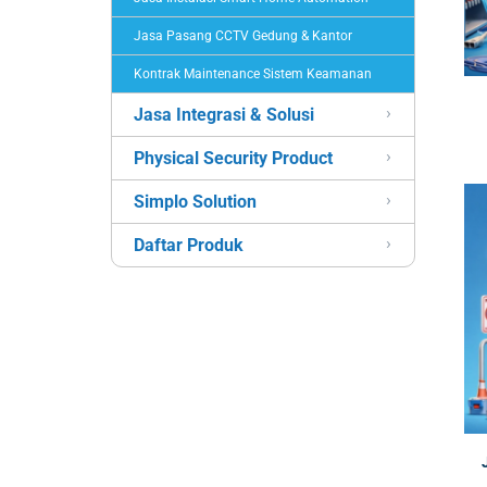
Jasa Pasang CCTV Gedung & Kantor
Kontrak Maintenance Sistem Keamanan
Jasa Integrasi & Solusi
Physical Security Product
Simplo Solution
Daftar Produk