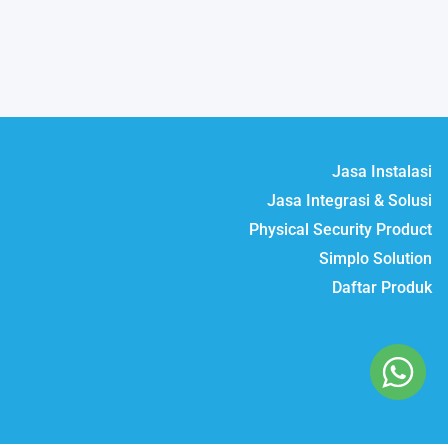
Jasa Instalasi
Jasa Integrasi & Solusi
Physical Security Product
Simplo Solution
Daftar Produk