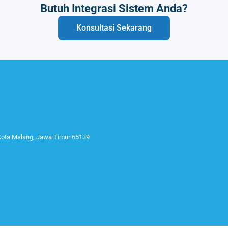
Butuh Integrasi Sistem Anda?
Konsultasi Sekarang
 Kota Malang, Jawa Timur 65139