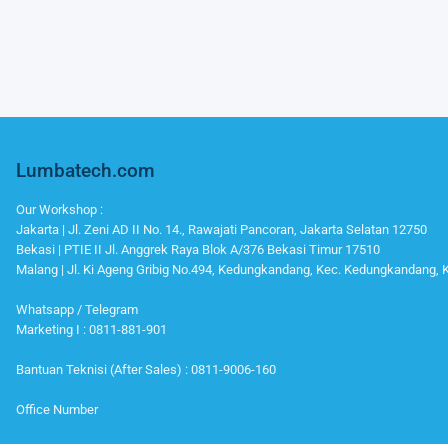
Lumbatech.com
Our Workshop :
Jakarta | Jl. Zeni AD II No. 14., Rawajati Pancoran, Jakarta Selatan 12750
Bekasi | PTIE II Jl. Anggrek Raya Blok A/376 Bekasi Timur 17510
Malang | Jl. Ki Ageng Gribig No.494, Kedungkandang, Kec. Kedungkandang,
Whatsapp / Telegram
Marketing I : 0811-881-901
Bantuan Teknisi (After Sales) : 0811-9006-160
Office Number