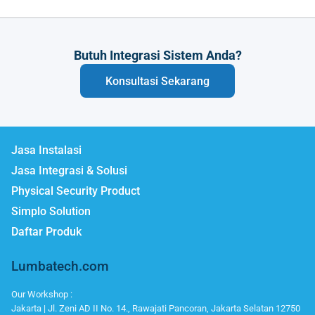
Butuh Integrasi Sistem Anda?
Konsultasi Sekarang
Jasa Instalasi
Jasa Integrasi & Solusi
Physical Security Product
Simplo Solution
Daftar Produk
Lumbatech.com
Our Workshop :
Jakarta | Jl. Zeni AD II No. 14., Rawajati Pancoran, Jakarta Selatan 12750