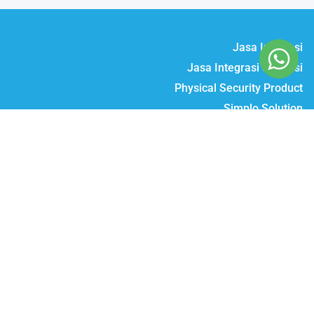
Jasa Instalasi
Jasa Integrasi & Solusi
Physical Security Product
Simplo Solution
Daftar Produk