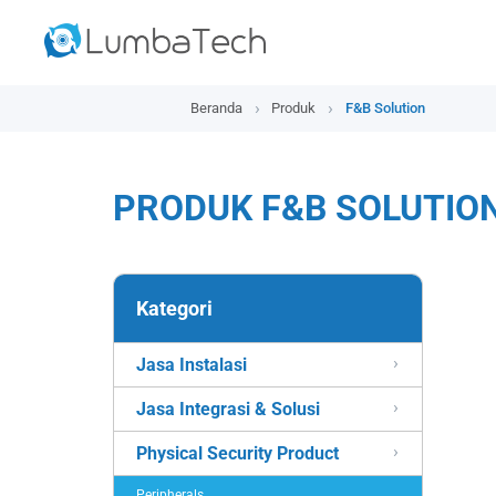
Beranda
Produk
F&B Solution
PRODUK F&B SOLUTIO
Kategori
Jasa Instalasi
Jasa Integrasi & Solusi
Physical Security Product
Peripherals