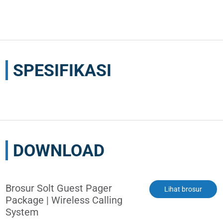
SPESIFIKASI
DOWNLOAD
Brosur Solt Guest Pager
Lihat brosur
Package | Wireless Calling
System