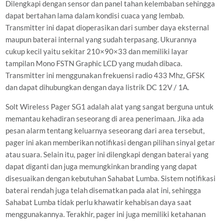
Dilengkapi dengan sensor dan panel tahan kelembaban sehingga
dapat bertahan lama dalam kondisi cuaca yang lembab.
Transmitter ini dapat dioperasikan dari sumber daya eksternal
maupun baterai internal yang sudah terpasang. Ukurannya
cukup kecil yaitu sekitar 210×90×33 dan memiliki layar
tampilan Mono FSTN Graphic LCD yang mudah dibaca.
Transmitter ini menggunakan frekuensi radio 433 Mhz, GFSK
dan dapat dihubungkan dengan daya listrik DC 12V / 1A.
Solt Wireless Pager SG1 adalah alat yang sangat berguna untuk
memantau kehadiran seseorang di area penerimaan. Jika ada
pesan alarm tentang keluarnya seseorang dari area tersebut,
pager ini akan memberikan notifikasi dengan pilihan sinyal getar
atau suara. Selain itu, pager ini dilengkapi dengan baterai yang
dapat diganti dan juga memungkinkan branding yang dapat
disesuaikan dengan kebutuhan Sahabat Lumba. Sistem notifikasi
baterai rendah juga telah disematkan pada alat ini, sehingga
Sahabat Lumba tidak perlu khawatir kehabisan daya saat
menggunakannya. Terakhir, pager ini juga memiliki ketahanan