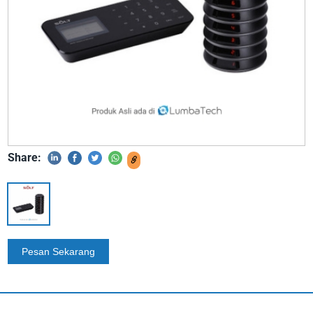
Share: