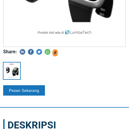
Share:
DESKRIPSI