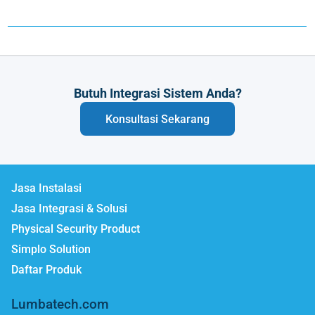
Butuh Integrasi Sistem Anda?
Konsultasi Sekarang
Jasa Instalasi
Jasa Integrasi & Solusi
Physical Security Product
Simplo Solution
Daftar Produk
Lumbatech.com