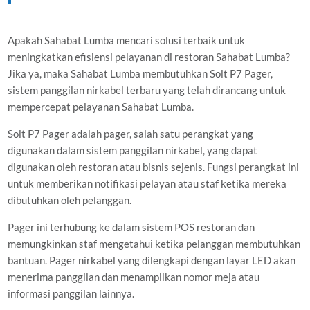
Apakah Sahabat Lumba mencari solusi terbaik untuk
meningkatkan efisiensi pelayanan di restoran Sahabat Lumba?
Jika ya, maka Sahabat Lumba membutuhkan Solt P7 Pager,
sistem panggilan nirkabel terbaru yang telah dirancang untuk
mempercepat pelayanan Sahabat Lumba.
Solt P7 Pager adalah pager, salah satu perangkat yang
digunakan dalam sistem panggilan nirkabel, yang dapat
digunakan oleh restoran atau bisnis sejenis. Fungsi perangkat ini
untuk memberikan notifikasi pelayan atau staf ketika mereka
dibutuhkan oleh pelanggan.
Pager ini terhubung ke dalam sistem POS restoran dan
memungkinkan staf mengetahui ketika pelanggan membutuhkan
bantuan. Pager nirkabel yang dilengkapi dengan layar LED akan
menerima panggilan dan menampilkan nomor meja atau
informasi panggilan lainnya.