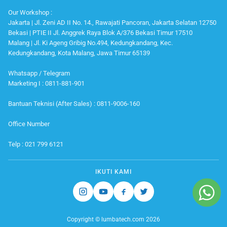
Our Workshop :
Jakarta | Jl. Zeni AD II No. 14., Rawajati Pancoran, Jakarta Selatan 12750
Bekasi | PTIE II Jl. Anggrek Raya Blok A/376 Bekasi Timur 17510
Malang | Jl. Ki Ageng Gribig No.494, Kedungkandang, Kec.
Kedungkandang, Kota Malang, Jawa Timur 65139
Whatsapp / Telegram
Marketing I : 0811-881-901
Bantuan Teknisi (After Sales) : 0811-9006-160
Office Number
Telp : 021 799 6121
IKUTI KAMI
Instagram
Youtube
Facebook
Twitter
Copyright © lumbatech.com 2026