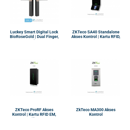
Luckey Smart Digital Lock
ZKTeco SA40 Standalone
BioRoseGold | Dual Finger,
Akses Kontrol | Kartu RFID,
Pin
PIN
ZKTeco ProRF Akses
ZkTeco MA300 Akses
Kontrol | Kartu RFID EM,
Kontrol
Mifare