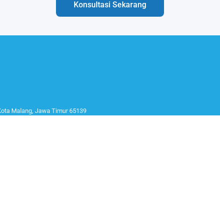
Konsultasi Sekarang
 Kota Malang, Jawa Timur 65139