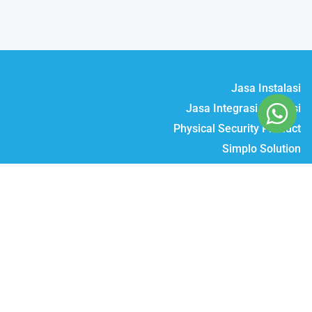
Jasa Instalasi
Jasa Integrasi & Solusi
Physical Security Product
Simplo Solution
Daftar Produk