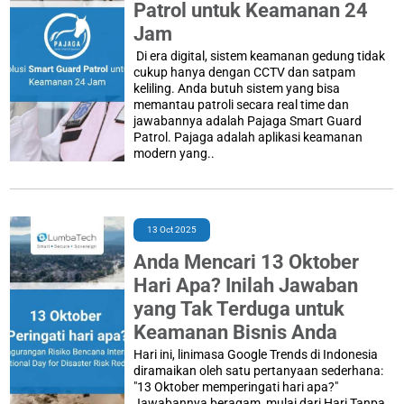
Patrol untuk Keamanan 24
Jam
Di era digital, sistem keamanan gedung tidak
cukup hanya dengan CCTV dan satpam
keliling. Anda butuh sistem yang bisa
memantau patroli secara real time dan
jawabannya adalah Pajaga Smart Guard
Patrol. Pajaga adalah aplikasi keamanan
modern yang..
13 Oct 2025
Anda Mencari 13 Oktober
Hari Apa? Inilah Jawaban
yang Tak Terduga untuk
Keamanan Bisnis Anda
Hari ini, linimasa Google Trends di Indonesia
diramaikan oleh satu pertanyaan sederhana:
"13 Oktober memperingati hari apa?"
Jawabannya beragam, mulai dari Hari Tanpa