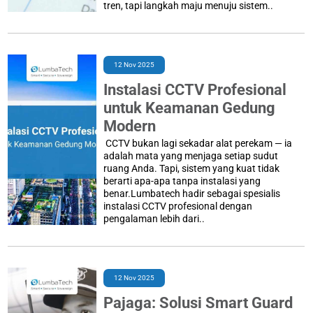
tren, tapi langkah maju menuju sistem..
12 Nov 2025
Instalasi CCTV Profesional
untuk Keamanan Gedung
Modern
CCTV bukan lagi sekadar alat perekam — ia
adalah mata yang menjaga setiap sudut
ruang Anda. Tapi, sistem yang kuat tidak
berarti apa-apa tanpa instalasi yang
benar.Lumbatech hadir sebagai spesialis
instalasi CCTV profesional dengan
pengalaman lebih dari..
12 Nov 2025
Pajaga: Solusi Smart Guard