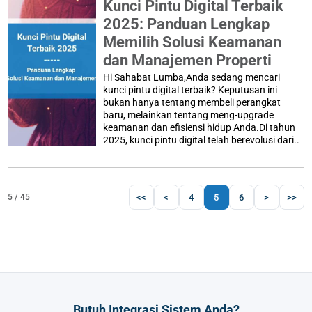
Kunci Pintu Digital Terbaik
2025: Panduan Lengkap
Memilih Solusi Keamanan
dan Manajemen Properti
Hi Sahabat Lumba,Anda sedang mencari
kunci pintu digital terbaik? Keputusan ini
bukan hanya tentang membeli perangkat
baru, melainkan tentang meng-upgrade
keamanan dan efisiensi hidup Anda.Di tahun
2025, kunci pintu digital telah berevolusi dari..
<<
<
4
5
6
>
>>
5 / 45
Butuh Integrasi Sistem Anda?