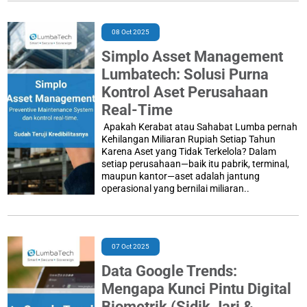
08 Oct 2025
Simplo Asset Management
Lumbatech: Solusi Purna
Kontrol Aset Perusahaan
Real-Time
Apakah Kerabat atau Sahabat Lumba pernah
Kehilangan Miliaran Rupiah Setiap Tahun
Karena Aset yang Tidak Terkelola? Dalam
setiap perusahaan—baik itu pabrik, terminal,
maupun kantor—aset adalah jantung
operasional yang bernilai miliaran..
07 Oct 2025
Data Google Trends:
Mengapa Kunci Pintu Digital
Biometrik (Sidik Jari &