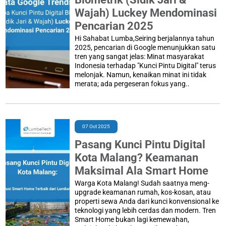
Wajah) Luckey Mendominasi
Pencarian 2025
Hi Sahabat Lumba,Seiring berjalannya tahun
2025, pencarian di Google menunjukkan satu
tren yang sangat jelas: Minat masyarakat
Indonesia terhadap "Kunci Pintu Digital" terus
melonjak. Namun, kenaikan minat ini tidak
merata; ada pergeseran fokus yang..
07 Oct 2025
Pasang Kunci Pintu Digital
Kota Malang? Keamanan
Maksimal Ala Smart Home
Warga Kota Malang! Sudah saatnya meng-
upgrade keamanan rumah, kos-kosan, atau
properti sewa Anda dari kunci konvensional ke
teknologi yang lebih cerdas dan modern. Tren
Smart Home bukan lagi kemewahan,