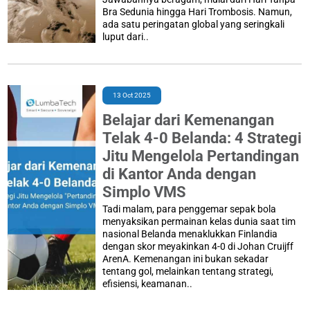
Bra Sedunia hingga Hari Trombosis. Namun,
ada satu peringatan global yang seringkali
luput dari..
13 Oct 2025
Belajar dari Kemenangan
Telak 4-0 Belanda: 4 Strategi
Jitu Mengelola Pertandingan
di Kantor Anda dengan
Simplo VMS
Tadi malam, para penggemar sepak bola
menyaksikan permainan kelas dunia saat tim
nasional Belanda menaklukkan Finlandia
dengan skor meyakinkan 4-0 di Johan Cruijff
ArenA. Kemenangan ini bukan sekadar
tentang gol, melainkan tentang strategi,
efisiensi, keamanan..