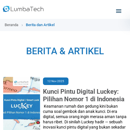
Beranda
Berita dan Artikel
BERITA & ARTIKEL
12 Nov 2025
Kunci Pintu Digital Luckey:
Pilihan Nomor 1 di Indonesia
Keamanan rumah dan gedung kini bukan
cuma soal gembok dan anak kunci. Di era
digital, semua orang ingin merasa aman tanpa
harus ribet. Di sinilah Luckey hadir — sebuah
inovasi kunci pintu digital yang bukan sekadar