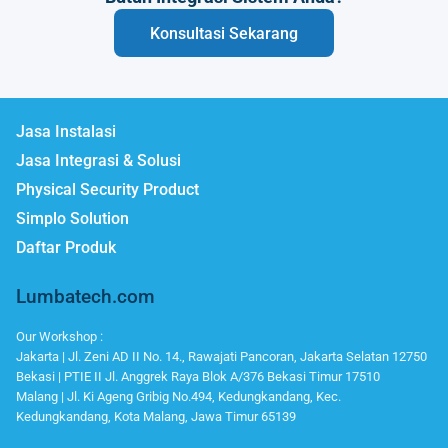
Konsultasi Sekarang
Jasa Instalasi
Jasa Integrasi & Solusi
Physical Security Product
Simplo Solution
Daftar Produk
Lumbatech.com
Our Workshop :
Jakarta | Jl. Zeni AD II No. 14., Rawajati Pancoran, Jakarta Selatan 12750
Bekasi | PTIE II Jl. Anggrek Raya Blok A/376 Bekasi Timur 17510
Malang | Jl. Ki Ageng Gribig No.494, Kedungkandang, Kec.
Kedungkandang, Kota Malang, Jawa Timur 65139