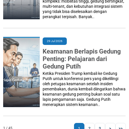
kompleks: mobilitas tinggi, gedung bertingkat,
multi-tenant, dan kebutuhan integrasi sistem
yang tidak bisa diselesaikan dengan
perangkat terpisah. Banyak..
29 Jul 2026
Keamanan Berlapis Gedung
Penting: Pelajaran dari
Gedung Putih
Ketika Presiden Trump kembali ke Gedung
Putih untuk konferensi pers yang dikelilingi
oleh petugas keamanan setelah insiden
penembakan, dunia kembali diingatkan bahwa
keamanan gedung penting bukan soal satu
lapis pengamanan saja. Gedung Putih
menerapkan sistem keamanan..
1
2
3
>
>>
1 / 45