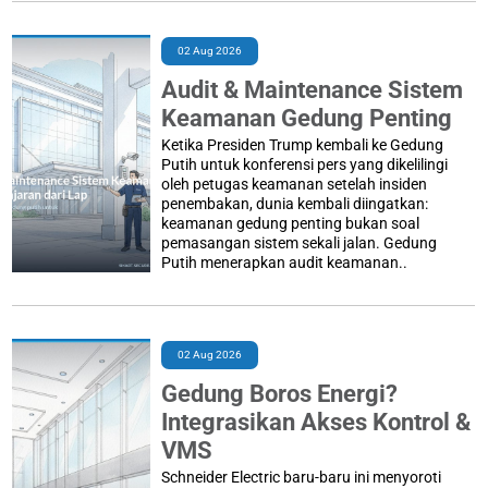
02 Aug 2026
Audit & Maintenance Sistem
Keamanan Gedung Penting
Ketika Presiden Trump kembali ke Gedung
Putih untuk konferensi pers yang dikelilingi
oleh petugas keamanan setelah insiden
penembakan, dunia kembali diingatkan:
keamanan gedung penting bukan soal
pemasangan sistem sekali jalan. Gedung
Putih menerapkan audit keamanan..
02 Aug 2026
Gedung Boros Energi?
Integrasikan Akses Kontrol &
VMS
Schneider Electric baru-baru ini menyoroti