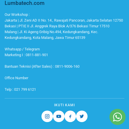
Lumbatech.com
Our Workshop :
Jakarta | Jl. Zeni AD II No. 14., Rawajati Pancoran, Jakarta Selatan 12750
Bekasi | PTIE II Jl. Anggrek Raya Blok A/376 Bekasi Timur 17510
Malang | Jl. Ki Ageng Gribig No.494, Kedungkandang, Kec.
Kedungkandang, Kota Malang, Jawa Timur 65139
Whatsapp / Telegram
Marketing I : 0811-881-901
Bantuan Teknisi (After Sales) : 0811-9006-160
Office Number
Telp : 021 799 6121
IKUTI KAMI
Instagram
Youtube
Facebook
Twitter