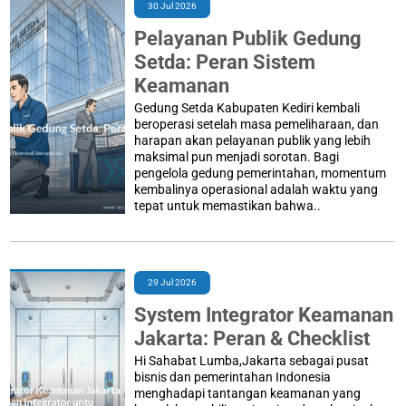
30 Jul 2026
Pelayanan Publik Gedung
Setda: Peran Sistem
Keamanan
Gedung Setda Kabupaten Kediri kembali
beroperasi setelah masa pemeliharaan, dan
harapan akan pelayanan publik yang lebih
maksimal pun menjadi sorotan. Bagi
pengelola gedung pemerintahan, momentum
kembalinya operasional adalah waktu yang
tepat untuk memastikan bahwa..
29 Jul 2026
System Integrator Keamanan
Jakarta: Peran & Checklist
Hi Sahabat Lumba,Jakarta sebagai pusat
bisnis dan pemerintahan Indonesia
menghadapi tantangan keamanan yang