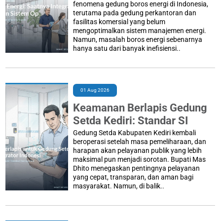
fenomena gedung boros energi di Indonesia,
terutama pada gedung perkantoran dan
fasilitas komersial yang belum
mengoptimalkan sistem manajemen energi.
Namun, masalah boros energi sebenarnya
hanya satu dari banyak inefisiensi..
01 Aug 2026
Keamanan Berlapis Gedung
Setda Kediri: Standar SI
Gedung Setda Kabupaten Kediri kembali
beroperasi setelah masa pemeliharaan, dan
harapan akan pelayanan publik yang lebih
maksimal pun menjadi sorotan. Bupati Mas
Dhito menegaskan pentingnya pelayanan
yang cepat, transparan, dan aman bagi
masyarakat. Namun, di balik..