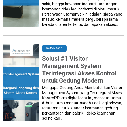
sakit, hingga kawasan industri—tantangan
keamanan tidak lagi berhenti di pintu masuk.
Pertanyaan utamanya kini adalah: siapa yang
masuk, ke mana mereka pergi, berapa lama
berada di area tertentu, dan apakah akses..
04 Feb 2026
Solusi #1 Visitor
Management System
Terintegrasi Akses Kontrol
untuk Gedung Modern
Mengapa Gedung Anda Membutuhkan Visitor
Management System yang Terintegrasi Akses
Kontrol?Di era digital saat ini, mencatat tamu
di buku tamu manual sudah tidak lagi relevan,
terutama untuk standar keamanan gedung
perkantoran dan pabrik. Risiko keamanan
sering kali..