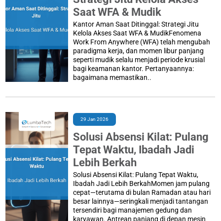
Saat WFA & Mudik
Kantor Aman Saat Ditinggal: Strategi Jitu
Kelola Akses Saat WFA & MudikFenomena
Work From Anywhere (WFA) telah mengubah
paradigma kerja, dan momen libur panjang
seperti mudik selalu menjadi periode krusial
bagi keamanan kantor. Pertanyaannya:
bagaimana memastikan..
29 Jan 2026
Solusi Absensi Kilat: Pulang
Tepat Waktu, Ibadah Jadi
Lebih Berkah
Solusi Absensi Kilat: Pulang Tepat Waktu,
Ibadah Jadi Lebih BerkahMomen jam pulang
cepat—terutama di bulan Ramadan atau hari
besar lainnya—seringkali menjadi tantangan
tersendiri bagi manajemen gedung dan
karyawan. Antrean panjang di depan mesin