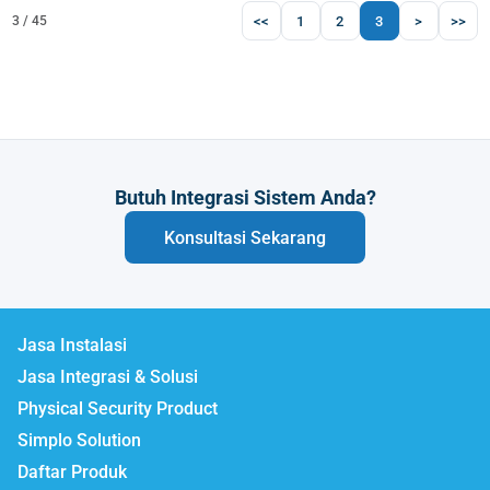
<<
1
2
3
>
>>
3 / 45
Butuh Integrasi Sistem Anda?
Konsultasi Sekarang
Jasa Instalasi
Jasa Integrasi & Solusi
Physical Security Product
Simplo Solution
Daftar Produk