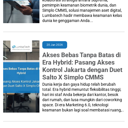
kolaborasi strategis antara Suprema,
pemimpin keamanan biometrik dunia, dan
Simplo CMMS, solusi manajemen aset digital,
Lumbatech hadir membawa keamanan kelas
dunia ke genggaman Anda...
20 Jan 2026
Akses Bebas Tanpa Batas di
Era Hybrid: Pasang Akses
Kontrol Jakarta dengan Duet
Salto X Simplo CMMS
Dunia kerja dan gaya hidup telah berubah
total. Era hybrid menuntut fleksibilitas tinggi;
hari ini staf Anda bekerja dari kantor, besok
dari rumah, dan lusa mungkin dari coworking
space. Di era Marketing 6.0, teknologi
keamanan bukan lagi soal membatasi ruang,..