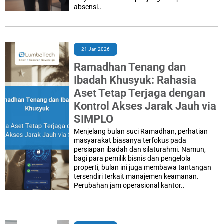
absensi..
21 Jan 2026
Ramadhan Tenang dan
Ibadah Khusyuk: Rahasia
Aset Tetap Terjaga dengan
Kontrol Akses Jarak Jauh via
SIMPLO
Menjelang bulan suci Ramadhan, perhatian
masyarakat biasanya terfokus pada
persiapan ibadah dan silaturahmi. Namun,
bagi para pemilik bisnis dan pengelola
properti, bulan ini juga membawa tantangan
tersendiri terkait manajemen keamanan.
Perubahan jam operasional kantor..