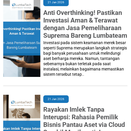
21 Jan 2026
Anti Overthinking! Pastikan
Investasi Aman & Terawat
dengan Jasa Pemeliharaan
Suprema Bareng Lumbateam
Investasi pada sistem keamanan merek besar
seperti Suprema merupakan langkah strategis
bagi banyak perusahaan untuk melindungi
aset berharga mereka. Namun, tantangan
sebenarnya bukan terletak pada saat
instalasi, melainkan bagaimana memastikan
sistem tersebut tetap..
21 Jan 2026
Rayakan Imlek Tanpa
Interupsi: Rahasia Pemilik
Bisnis Pantau Aset via Cloud