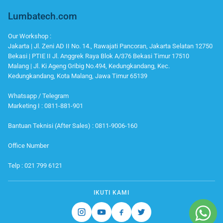
Lumbatech.com
Our Workshop :
Jakarta | Jl. Zeni AD II No. 14., Rawajati Pancoran, Jakarta Selatan 12750
Bekasi | PTIE II Jl. Anggrek Raya Blok A/376 Bekasi Timur 17510
Malang | Jl. Ki Ageng Gribig No.494, Kedungkandang, Kec.
Kedungkandang, Kota Malang, Jawa Timur 65139
Whatsapp / Telegram
Marketing I : 0811-881-901
Bantuan Teknisi (After Sales) : 0811-9006-160
Office Number
Telp : 021 799 6121
IKUTI KAMI
Instagram
Youtube
Facebook
Twitter