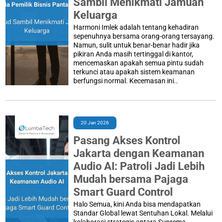
Sambil Menikmati Jamuan
Keluarga
Harmoni Imlek adalah tentang kehadiran
sepenuhnya bersama orang-orang tersayang.
Namun, sulit untuk benar-benar hadir jika
pikiran Anda masih tertinggal di kantor,
mencemaskan apakah semua pintu sudah
terkunci atau apakah sistem keamanan
berfungsi normal. Kecemasan ini..
20 Jan 2026
Pasang Akses Kontrol
Jakarta dengan Keamanan
Audio AI: Patroli Jadi Lebih
Mudah bersama Pajaga
Smart Guard Control
Halo Semua, kini Anda bisa mendapatkan
Standar Global lewat Sentuhan Lokal. Melalui