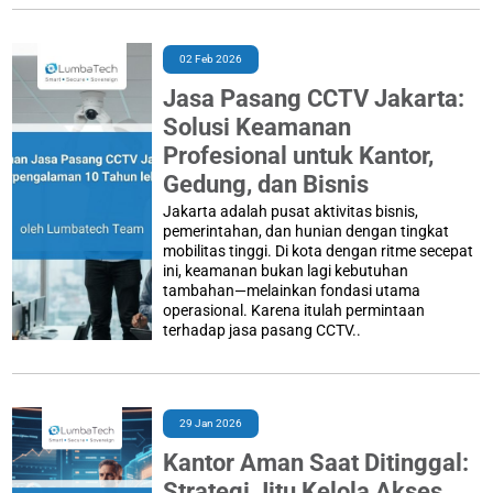
02 Feb 2026
Jasa Pasang CCTV Jakarta:
Solusi Keamanan
Profesional untuk Kantor,
Gedung, dan Bisnis
Jakarta adalah pusat aktivitas bisnis,
pemerintahan, dan hunian dengan tingkat
mobilitas tinggi. Di kota dengan ritme secepat
ini, keamanan bukan lagi kebutuhan
tambahan—melainkan fondasi utama
operasional. Karena itulah permintaan
terhadap jasa pasang CCTV..
29 Jan 2026
Kantor Aman Saat Ditinggal:
Strategi Jitu Kelola Akses