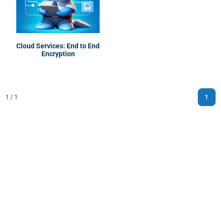
Cloud Services: End to End
Encryption
1
1 / 1