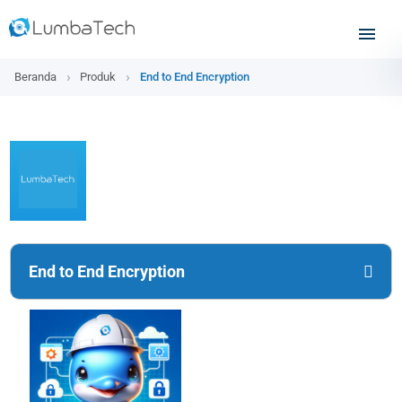
Beranda
Produk
End to End Encryption
End to End Encryption