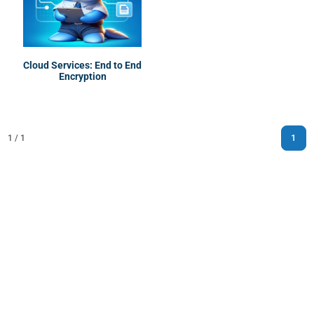
Cloud Services: End to End
Encryption
1
1 / 1