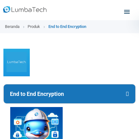
Beranda
Produk
End to End Encryption
End to End Encryption