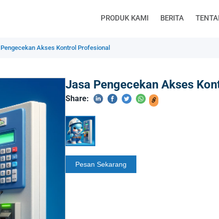
PRODUK KAMI
BERITA
TENTA
 Pengecekan Akses Kontrol Profesional
Jasa Pengecekan Akses Kont
Share: