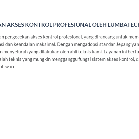
N AKSES KONTROL PROFESIONAL OLEH LUMBATEC
 pengecekan akses kontrol profesional, yang dirancang untuk mema
nsi dan keandalan maksimal. Dengan mengadopsi standar Jepang yang
menyeluruh yang dilakukan oleh ahli teknis kami. Layanan ini bertu
lah teknis yang mungkin mengganggu fungsi sistem akses kontrol, d
oftware.