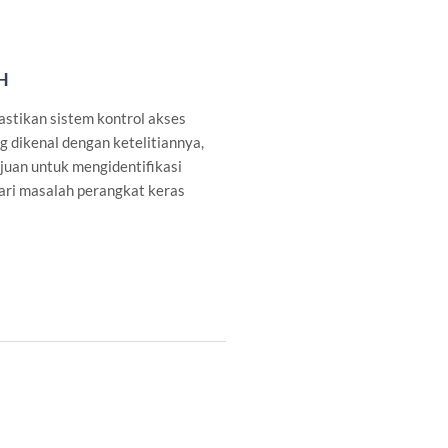
H
stikan sistem kontrol akses
 dikenal dengan ketelitiannya,
juan untuk mengidentifikasi
ari masalah perangkat keras