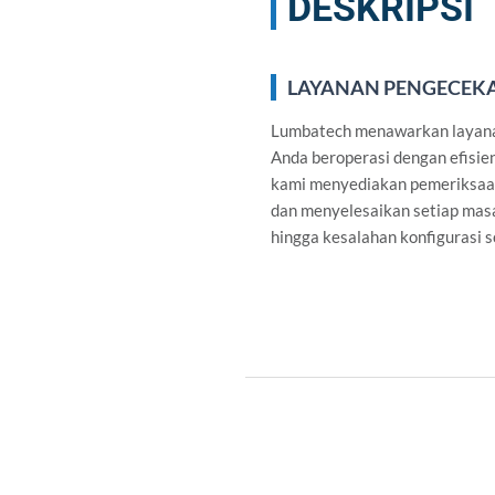
DESKRIPSI
LAYANAN PENGECEKA
Lumbatech menawarkan layanan
Anda beroperasi dengan efisie
kami menyediakan pemeriksaan 
dan menyelesaikan setiap masa
hingga kesalahan konfigurasi s