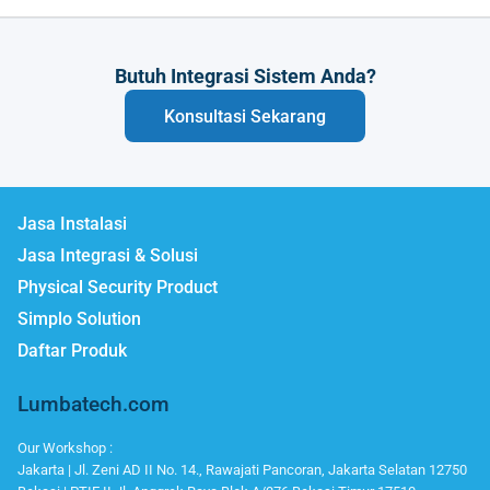
Butuh Integrasi Sistem Anda?
Konsultasi Sekarang
Jasa Instalasi
Jasa Integrasi & Solusi
Physical Security Product
Simplo Solution
Daftar Produk
Lumbatech.com
Our Workshop :
Jakarta | Jl. Zeni AD II No. 14., Rawajati Pancoran, Jakarta Selatan 12750