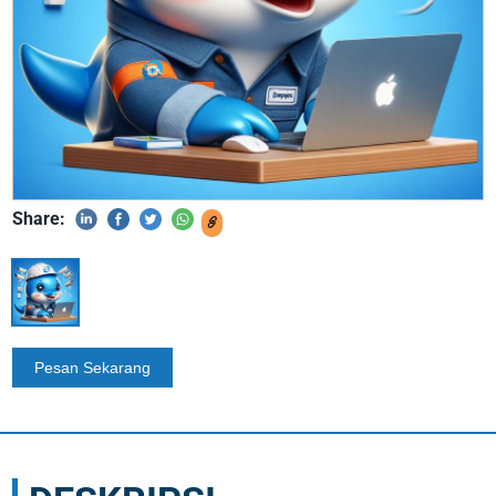
Share: