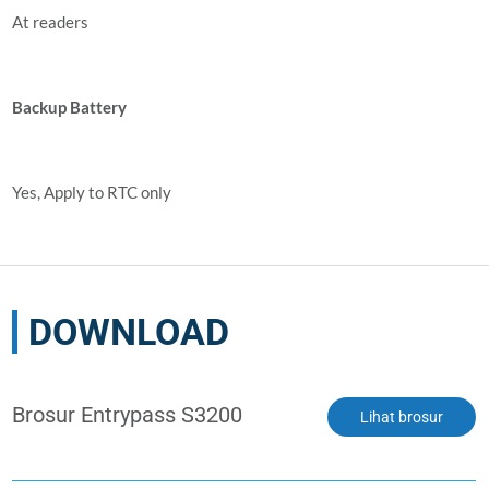
At readers
Backup Battery
Yes, Apply to RTC only
DOWNLOAD
Brosur Entrypass S3200
Lihat brosur