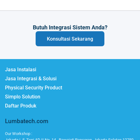
Butuh Integrasi Sistem Anda?
Konsultasi Sekarang
Jasa Instalasi
Jasa Integrasi & Solusi
Physical Security Product
Simplo Solution
Daftar Produk
Lumbatech.com
Our Workshop :
Jakarta | Jl. Zeni AD II No. 14., Rawajati Pancoran, Jakarta Selatan 12750