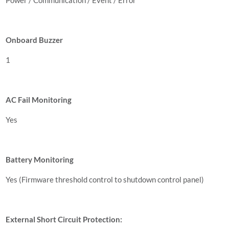
Power / Communication / Event / Error
Onboard Buzzer
1
AC Fail Monitoring
Yes
Battery Monitoring
Yes (Firmware threshold control to shutdown control panel)
External Short Circuit Protection: