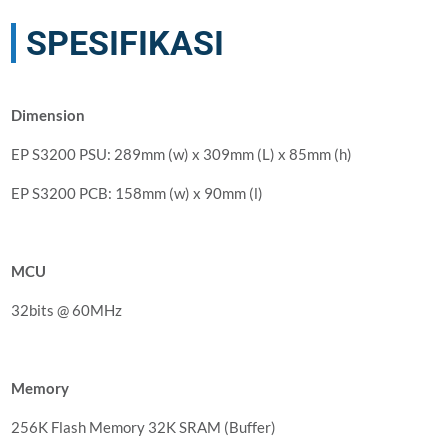
SPESIFIKASI
Dimension
EP S3200 PSU: 289mm (w) x 309mm (L) x 85mm (h)
EP S3200 PCB: 158mm (w) x 90mm (l)
MCU
32bits @ 60MHz
Memory
256K Flash Memory 32K SRAM (Buffer)