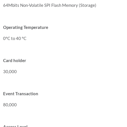
64Mbits Non-Volatile SPI Flash Memory (Storage)
Operating Temperature
0°C to 40 °C
Card holder
30,000
Event Transaction
80,000
Access Level