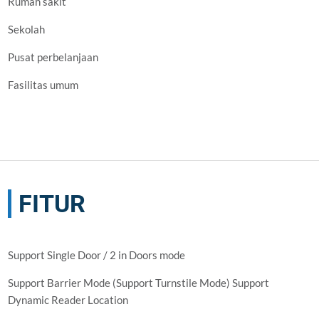
Rumah sakit
Sekolah
Pusat perbelanjaan
Fasilitas umum
FITUR
Support Single Door / 2 in Doors mode
Support Barrier Mode (Support Turnstile Mode) Support
Dynamic Reader Location