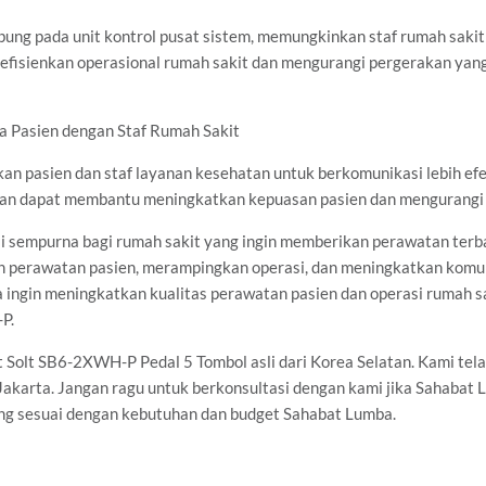
ung pada unit kontrol pusat sistem, memungkinkan staf rumah saki
efisienkan operasional rumah sakit dan mengurangi pergerakan yang
a Pasien dengan Staf Rumah Sakit
pasien dan staf layanan kesehatan untuk berkomunikasi lebih efek
tan dapat membantu meningkatkan kepuasan pasien dan mengurangi t
 sempurna bagi rumah sakit yang ingin memberikan perawatan terbai
perawatan pasien, merampingkan operasi, dan meningkatkan komuni
 ingin meningkatkan kualitas perawatan pasien dan operasi rumah s
P.
Solt SB6-2XWH-P Pedal 5 Tombol asli dari Korea Selatan. Kami tel
di Jakarta. Jangan ragu untuk berkonsultasi dengan kami jika Sahab
yang sesuai dengan kebutuhan dan budget Sahabat Lumba.