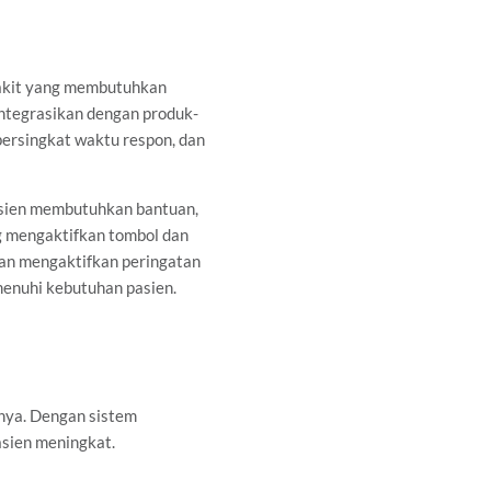
sakit yang membutuhkan
integrasikan dengan produk-
ersingkat waktu respon, dan
 pasien membutuhkan bantuan,
 mengaktifkan tombol dan
dan mengaktifkan peringatan
enuhi kebutuhan pasien.
ya. Dengan sistem
asien meningkat.