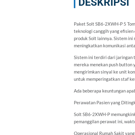
DESKRIPSI
Paket Solt SB6-2XWH-P 5 Tomb
teknologi canggih yang efisien
produk Solt lainnya. Sistem i
meningkatkan komunikasi antar
Sistem ini terdiri dari jaring
mereka menekan push button y
mengirimkan sinyal ke unit ko
untuk memperingatkan staf ke
Ada beberapa keuntungan apab
Perawatan Pasien yang Diting
Solt SB6-2XWH-P memungkinka
pemanggilan perawat ini, wakt
Operasional Rumah Sakit yang 