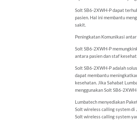
Solt SB6-2XWH-P dapat terhub
pasien. Hal ini membantu meng
sakit.
Peningkatan Komunikasi antar
Solt SB6-2XWH-P memungkinkan 
antara pasien dan staf keseha
Solt SB6-2XWH-P adalah solusi
dapat membantu meningkatkan 
kesehatan. Jika Sahabat Lumba
menggunakan Solt SB6-2XWH-
Lumbatech menyediakan Paket 
Solt wireless calling system 
Solt wireless calling system 