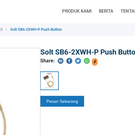
PRODUK KAMI
BERITA
TENTA
ct
Solt SB6-2XWH-P Push Button
Solt SB6-2XWH-P Push Butt
Share: