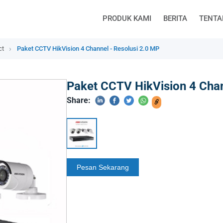
PRODUK KAMI
BERITA
TENTA
ct
Paket CCTV HikVision 4 Channel - Resolusi 2.0 MP
Paket CCTV HikVision 4 Chan
Share: