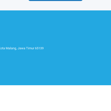
 Kota Malang, Jawa Timur 65139
IKUTI KAMI