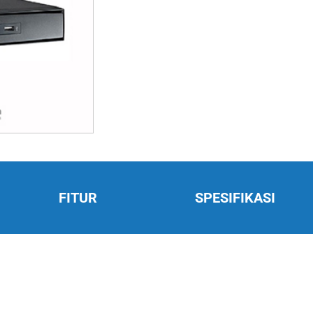
FITUR
SPESIFIKASI