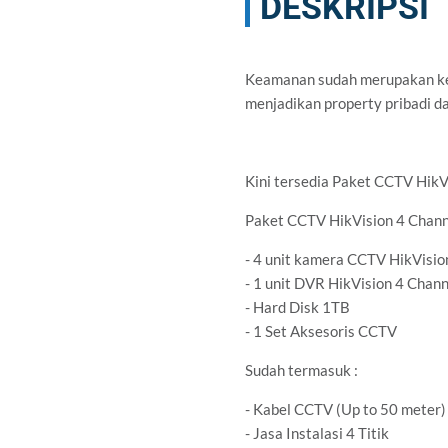
DESKRIPSI
Keamanan sudah merupakan keb
menjadikan property pribadi 
Kini tersedia Paket CCTV Hik
Paket CCTV HikVision 4 Channel
- 4 unit kamera CCTV HikVisio
- 1 unit DVR HikVision 4 Chann
- Hard Disk 1TB
- 1 Set Aksesoris CCTV
Sudah termasuk :
- Kabel CCTV (Up to 50 meter)
- Jasa Instalasi 4 Titik