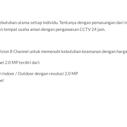
utuhan utama setiap individu. Tentunya dengan pemasangan dari in
dan tempat usaha aman dengan pengawasan CCTV 24 jam.
Vision 8 Channel untuk memenuhi kebutuhan keamanan dengan harga
 2.0 MP terdiri dari:
n Indoor / Outdoor dengan resolusi 2.0 MP
el