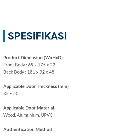
SPESIFIKASI
Product Dimension (WxHxD)
Front Body : 69 x 175 x 22
Back Body : 181 x 92 x 48
Applicable Door Thickness (mm)
35 ~ 50
Applicable Door Material
Wood, Alumunium, UPVC
Authentication Method