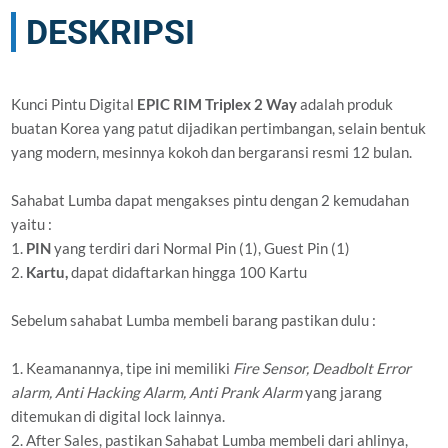
DESKRIPSI
Kunci Pintu Digital
EPIC RIM Triplex 2 Way
adalah produk
buatan Korea yang patut dijadikan pertimbangan, selain bentuk
yang modern, mesinnya kokoh dan bergaransi resmi 12 bulan.
Sahabat Lumba dapat mengakses pintu dengan 2 kemudahan
yaitu :
1.
PIN
yang terdiri dari Normal Pin (1), Guest Pin (1)
2.
Kartu,
dapat didaftarkan hingga 100 Kartu
Sebelum sahabat Lumba membeli barang pastikan dulu :
1. Keamanannya, tipe ini memiliki
Fire Sensor, Deadbolt Error
alarm, Anti Hacking Alarm, Anti Prank Alarm
yang jarang
ditemukan di digital lock lainnya.
2. After Sales, pastikan Sahabat Lumba membeli dari ahlinya,