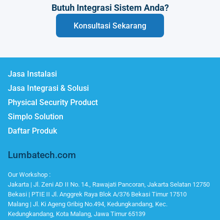
Butuh Integrasi Sistem Anda?
Konsultasi Sekarang
Jasa Instalasi
Jasa Integrasi & Solusi
Physical Security Product
Simplo Solution
Daftar Produk
Lumbatech.com
Our Workshop :
Jakarta | Jl. Zeni AD II No. 14., Rawajati Pancoran, Jakarta Selatan 12750
Bekasi | PTIE II Jl. Anggrek Raya Blok A/376 Bekasi Timur 17510
Malang | Jl. Ki Ageng Gribig No.494, Kedungkandang, Kec.
Kedungkandang, Kota Malang, Jawa Timur 65139