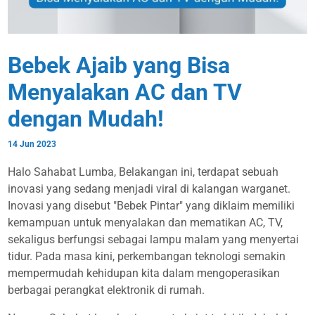
Bebek Ajaib yang Bisa
Menyalakan AC dan TV
dengan Mudah!
14 Jun 2023
Halo Sahabat Lumba, Belakangan ini, terdapat sebuah
inovasi yang sedang menjadi viral di kalangan warganet.
Inovasi yang disebut "Bebek Pintar" yang diklaim memiliki
kemampuan untuk menyalakan dan mematikan AC, TV,
sekaligus berfungsi sebagai lampu malam yang menyertai
tidur. Pada masa kini, perkembangan teknologi semakin
mempermudah kehidupan kita dalam mengoperasikan
berbagai perangkat elektronik di rumah.