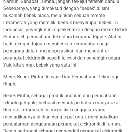
Namun, Sahabat Lumba, jangan terkejut terlebih dahulu!
Sebenarnya, yang dimaksud dengan "bebek" di sini
bukanlah bebek biasa, melainkan sebuah remote
inframerah yang memiliki bentuk menyerupai bebek. Di
Indonesia, perangkat ini diperkenalkan dengan merek Bebek
Pintar oleh perusahaan teknologi bernama Ripple. Alat ini
hadir dengan tujuan memberikan kemudahan bagi
pengguna dalam mengoperasikan dan mengontrol
perangkat elektronik seperti televisi dan pendingin udara.
Yuk, kita simak bebek yang satu ini!
Merek Bebek Pintar: Inovasi Dari Perusahaan Teknologi
Ripple
Bebek Pintar, sebagai produk andalan dari perusahaan
teknologi Ripple, berhasil menarik perhatian masyarakat.
Remote inframerah ini memiliki keunggulan yang
menjadikannya pilihan yang tepat untuk meningkatkan
pengalaman penggunaan perangkat elektronik di rumah.
Selain berfungsi sebagai pengendali perangkat elektronik,