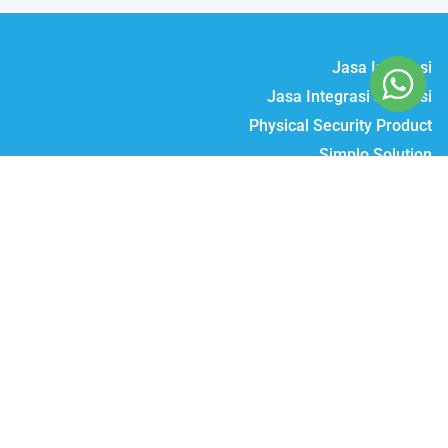
Jasa Instalasi
Jasa Integrasi & Solusi
Physical Security Product
Simplo Solution
Daftar Produk