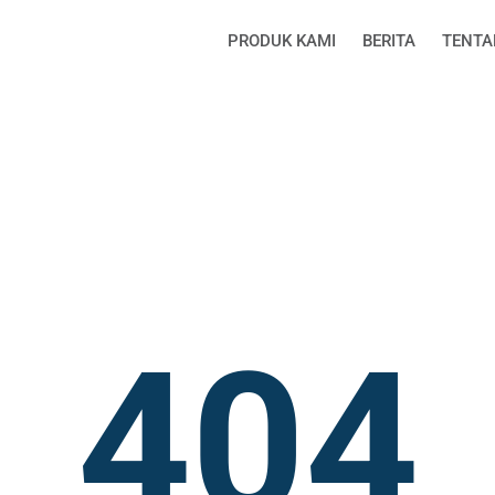
PRODUK KAMI
BERITA
TENTA
404