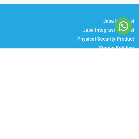
Jasa Instalasi
Jasa Integrasi & Solusi
Physical Security Product
Simplo Solution
Daftar Produk