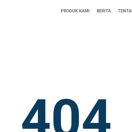
PRODUK KAMI
BERITA
TENTA
404