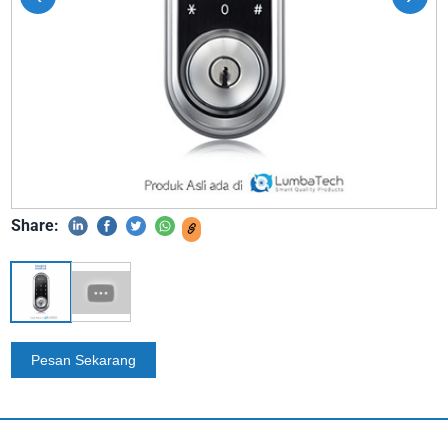
Share: