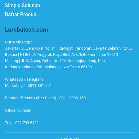
Simplo Solution
Daftar Produk
Lumbatech.com
Our Workshop :
Jakarta | Jl. Zeni AD II No. 14., Rawajati Pancoran, Jakarta Selatan 12750
Bekasi | PTIE II Jl. Anggrek Raya Blok A/376 Bekasi Timur 17510
Malang | Jl. Ki Ageng Gribig No.494, Kedungkandang, Kec.
Kedungkandang, Kota Malang, Jawa Timur 65139
Whatsapp / Telegram
Marketing I : 0811-881-901
Bantuan Teknisi (After Sales) : 0811-9006-160
Office Number
Telp : 021 799 6121