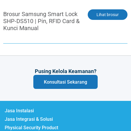
Brosur Samsung Smart Lock
Lihat brosur
SHP-DS510 | Pin, RFID Card &
Kunci Manual
Pusing Kelola Keamanan?
Konsultasi Sekarang
Jasa Instalasi
Jasa Integrasi & Solusi
Physical Security Product