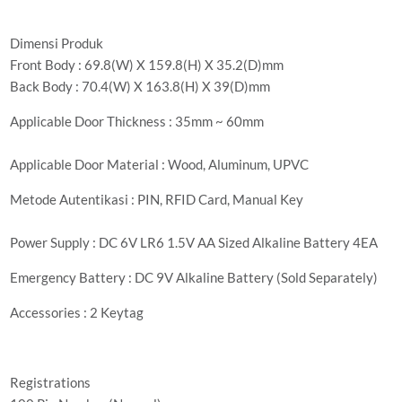
Dimensi Produk
Front Body : 69.8(W) X 159.8(H) X 35.2(D)mm
Back Body : 70.4(W) X 163.8(H) X 39(D)mm
Applicable Door Thickness : 35mm ~ 60mm
Applicable Door Material : Wood, Aluminum, UPVC
Metode Autentikasi : PIN, RFID Card, Manual Key
Power Supply : DC 6V LR6 1.5V AA Sized Alkaline Battery 4EA
Emergency Battery : DC 9V Alkaline Battery (Sold Separately)
Accessories : 2 Keytag
Registrations