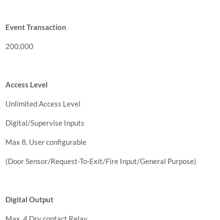
Event Transaction
200,000
Access Level
Unlimited Access Level
Digital/Supervise Inputs
Max 8, User configurable
(Door Sensor/Request-To-Exit/Fire Input/General Purpose)
Digital Output
Max. 4 Dry contact Relay