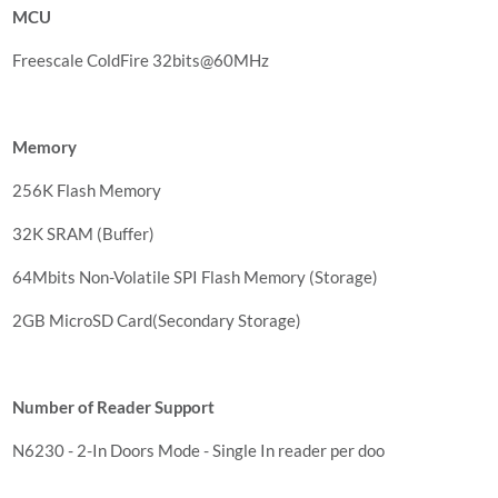
MCU
Freescale ColdFire 32bits@60MHz
Memory
256K Flash Memory
32K SRAM (Buffer)
64Mbits Non-Volatile SPI Flash Memory (Storage)
2GB MicroSD Card(Secondary Storage)
Number of Reader Support
N6230 - 2-In Doors Mode - Single In reader per doo