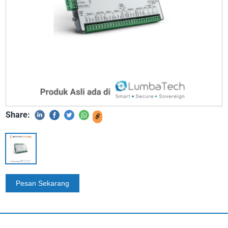
Share: