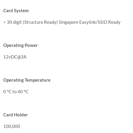
Card System
< 30 digit (Structure Ready) Singapore Easylink/SSID Ready
Operating Power
12vDC@3A
Operating Temperature
0 °C to 40 °C
Card Holder
100,000