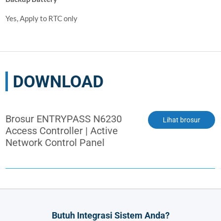
Yes, Apply to RTC only
DOWNLOAD
Brosur ENTRYPASS N6230
Lihat brosur
Access Controller | Active
Network Control Panel
Butuh Integrasi Sistem Anda?