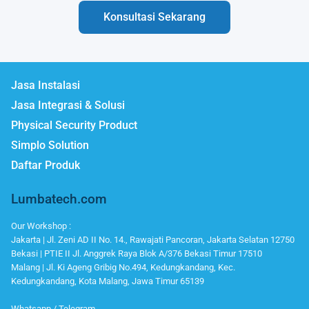
Konsultasi Sekarang
Jasa Instalasi
Jasa Integrasi & Solusi
Physical Security Product
Simplo Solution
Daftar Produk
Lumbatech.com
Our Workshop :
Jakarta | Jl. Zeni AD II No. 14., Rawajati Pancoran, Jakarta Selatan 12750
Bekasi | PTIE II Jl. Anggrek Raya Blok A/376 Bekasi Timur 17510
Malang | Jl. Ki Ageng Gribig No.494, Kedungkandang, Kec.
Kedungkandang, Kota Malang, Jawa Timur 65139
Whatsapp / Telegram