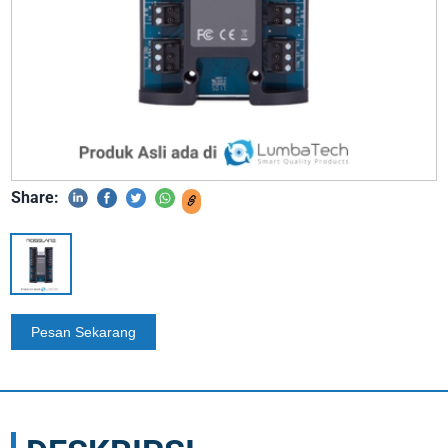
Share: