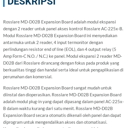
DESKRIPSI
Rosslare MD-D02B Expansion Board adalah modul ekspansi
dengan 2 reader untuk panel akses kontrol Rosslare AC-225x-B.
Modul Rosslare MD-D02B Expansion Board ini menyediakan
antarmuka untuk 2 reader, 4 input termonitor dengan
perlindungan resistor end of line (EOL), dan 4 output relay (5
Amp Form-C N.O. / N.C.) ke panel. Modul ekspansi 2 reader MD-
D02B dari Rosslare dirancang dengan fokus pada produk yang
berkualitas tinggi dan handal serta ideal untuk pengaplikasian di
perumahan dan komersial.
Rosslare MD-D02B Expansion Board sangat mudah untuk
diinstal dan dioperasikan. Rosslare MD-D02B Expansion Board
adalah modul plug-in yang dapat dipasang dalam panel AC-225x-
B dalam waktu kurang dari satu menit. Rosslare MD-D02B
Expansion Board secara otomatis dikenali oleh panel dan dapat
diprogram untuk mengendalikan akses dan otomatisasi.