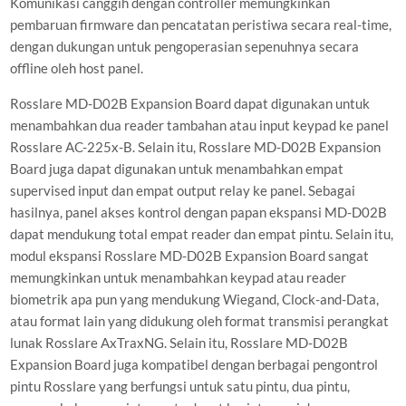
Komunikasi canggih dengan controller memungkinkan
pembaruan firmware dan pencatatan peristiwa secara real-time,
dengan dukungan untuk pengoperasian sepenuhnya secara
offline oleh host panel.
Rosslare MD-D02B Expansion Board dapat digunakan untuk
menambahkan dua reader tambahan atau input keypad ke panel
Rosslare AC-225x-B. Selain itu, Rosslare MD-D02B Expansion
Board juga dapat digunakan untuk menambahkan empat
supervised input dan empat output relay ke panel. Sebagai
hasilnya, panel akses kontrol dengan papan ekspansi MD-D02B
dapat mendukung total empat reader dan empat pintu. Selain itu,
modul ekspansi Rosslare MD-D02B Expansion Board sangat
memungkinkan untuk menambahkan keypad atau reader
biometrik apa pun yang mendukung Wiegand, Clock-and-Data,
atau format lain yang didukung oleh format transmisi perangkat
lunak Rosslare AxTraxNG. Selain itu, Rosslare MD-D02B
Expansion Board juga kompatibel dengan berbagai pengontrol
pintu Rosslare yang berfungsi untuk satu pintu, dua pintu,