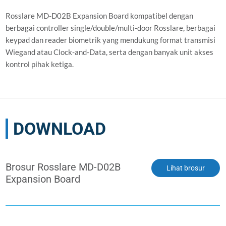
Rosslare MD-D02B Expansion Board kompatibel dengan
berbagai controller single/double/multi-door Rosslare, berbagai
keypad dan reader biometrik yang mendukung format transmisi
Wiegand atau Clock-and-Data, serta dengan banyak unit akses
kontrol pihak ketiga.
DOWNLOAD
Brosur Rosslare MD-D02B
Lihat brosur
Expansion Board