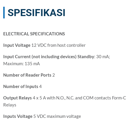
SPESIFIKASI
ELECTRICAL SPECIFICATIONS
Input Voltage
12 VDC from host controller
Input Current (not including devices) Standby
: 30 mA;
Maximum: 135 mA
Number of Reader Ports
2
Number of Inputs
4
Output Relays
4 x 5 A with N.O., N.C. and COM contacts Form-C
Relays
Inputs Voltage
5 VDC maximum voltage