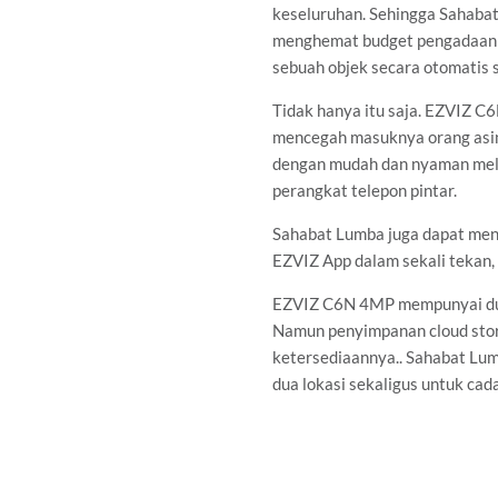
keseluruhan. Sehingga Sahaba
menghemat budget pengadaan k
sebuah objek secara otomatis
Tidak hanya itu saja. EZVIZ 
mencegah masuknya orang asin
dengan mudah dan nyaman mel
perangkat telepon pintar.
Sahabat Lumba juga dapat meng
EZVIZ App dalam sekali tekan
EZVIZ C6N 4MP mempunyai dua
Namun penyimpanan cloud stora
ketersediaannya.. Sahabat Lu
dua lokasi sekaligus untuk cad