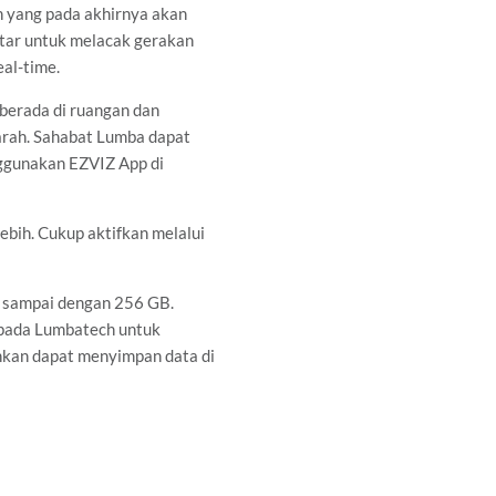
 yang pada akhirnya akan
tar untuk melacak gerakan
al-time.
berada di ruangan dan
arah. Sahabat Lumba dapat
ggunakan EZVIZ App di
bih. Cukup aktifkan melalui
 sampai dengan 256 GB.
 pada Lumbatech untuk
hkan dapat menyimpan data di