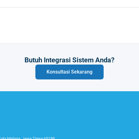
Butuh Integrasi Sistem Anda?
Konsultasi Sekarang
 Kota Malang, Jawa Timur 65139