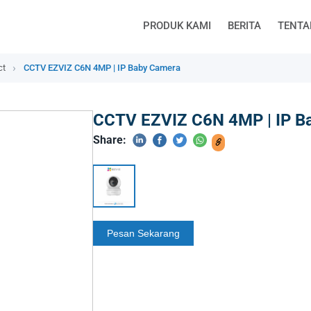
PRODUK KAMI
BERITA
TENTA
ct
CCTV EZVIZ C6N 4MP | IP Baby Camera
CCTV EZVIZ C6N 4MP | IP B
Share: