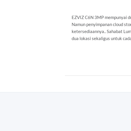
EZVIZ C6N 3MP mempunyai dua
Namun penyimpanan cloud stora
ketersediaannya.. Sahabat Lu
dua lokasi sekaligus untuk cad