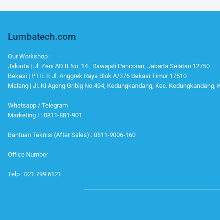
Lumbatech.com
Our Workshop :
Jakarta | Jl. Zeni AD II No. 14., Rawajati Pancoran, Jakarta Selatan 12750
Bekasi | PTIE II Jl. Anggrek Raya Blok A/376 Bekasi Timur 17510
Malang | Jl. Ki Ageng Gribig No.494, Kedungkandang, Kec. Kedungkandang,
Whatsapp / Telegram
Marketing I : 0811-881-901
Bantuan Teknisi (After Sales) : 0811-9006-160
Office Number
Telp : 021 799 6121