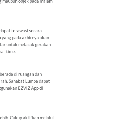
ng maupun objek pada malam
dapat terawasi secara
 yang pada akhirnya akan
tar untuk melacak gerakan
al-time.
berada di ruangan dan
arah. Sahabat Lumba dapat
ggunakan EZVIZ App di
bih. Cukup aktifkan melalui