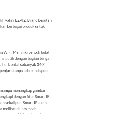
lih yakni EZVIZ. Brand besutan
rkan berbagai produk untuk
 WiFi. Memiliki bentuk bulat
na putih dengan bagian tengah
a horizontal sebanyak 340°
njuru tanpa ada blind spots.
g mampu menangkap gambar
ngkapi dengan fitur Smart IR
an sekalipun. Smart IR akan
ka melihat dalam mode