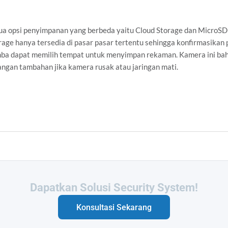
 opsi penyimpanan yang berbeda yaitu Cloud Storage dan MicroSD
ge hanya tersedia di pasar pasar tertentu sehingga konfirmasikan
mba dapat memilih tempat untuk menyimpan rekaman. Kamera ini ba
angan tambahan jika kamera rusak atau jaringan mati.
Butuh Integrasi Sistem Anda?
Konsultasi Sekarang