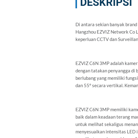
DESKRIPSI
Di antara sekian banyak brand
Hangzhou EZVIZ Network Co Ltd
keperluan CCTV dan Surveillanc
EZVIZ C6N 3MP adalah kamera 
dengan tatakan penyangga di 
berlubang yang memiliki fungs
dan 55° secara vertikal. Kema
EZVIZ C6N 3MP memiliki kame
baik dalam keadaan terang ma
untuk melihat sekaligus menan
menyesuaikan intensitas LED i