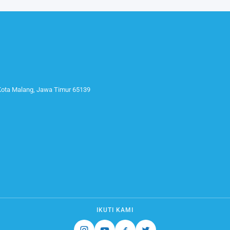
 Kota Malang, Jawa Timur 65139
IKUTI KAMI