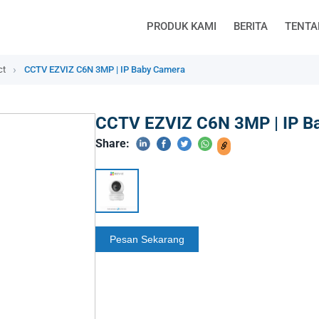
PRODUK KAMI
BERITA
TENTA
ct
CCTV EZVIZ C6N 3MP | IP Baby Camera
CCTV EZVIZ C6N 3MP | IP B
Share: