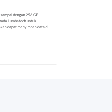
 sampai dengan 256 GB.
 pada Lumbatech untuk
hkan dapat menyimpan data di