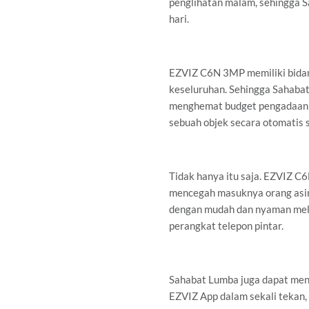
penglihatan malam, sehingga 
hari.
EZVIZ C6N 3MP memiliki bidan
keseluruhan. Sehingga Sahaba
menghemat budget pengadaan k
sebuah objek secara otomatis
Tidak hanya itu saja. EZVIZ 
mencegah masuknya orang asin
dengan mudah dan nyaman mel
perangkat telepon pintar.
Sahabat Lumba juga dapat meng
EZVIZ App dalam sekali tekan