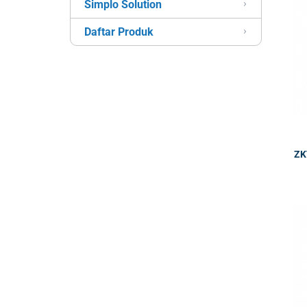
Simplo Solution
Daftar Produk
ZK