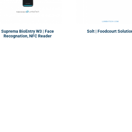
Suprema BioEntry W3 | Face
Solt | Foodcourt Solutio
Recognation, NFC Reader