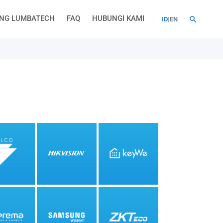
NG LUMBATECH
FAQ
HUBUNGI KAMI
ID
|
EN