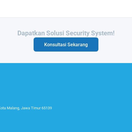
Butuh Integrasi Sistem Anda?
Konsultasi Sekarang
 Kota Malang, Jawa Timur 65139