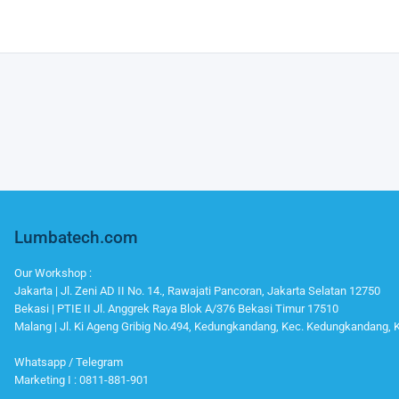
Lumbatech.com
Our Workshop :
Jakarta | Jl. Zeni AD II No. 14., Rawajati Pancoran, Jakarta Selatan 12750
Bekasi | PTIE II Jl. Anggrek Raya Blok A/376 Bekasi Timur 17510
Malang | Jl. Ki Ageng Gribig No.494, Kedungkandang, Kec. Kedungkandang,
Whatsapp / Telegram
Marketing I : 0811-881-901