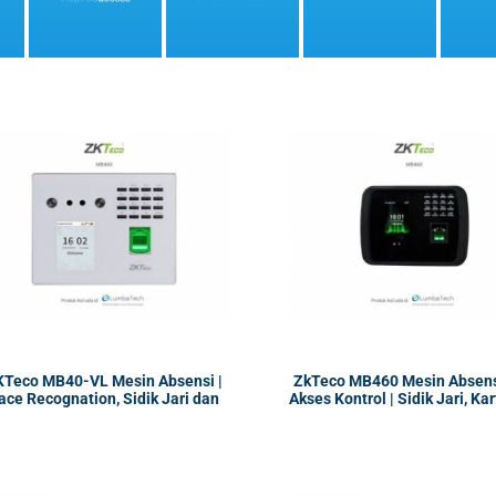
KTeco MB40-VL Mesin Absensi |
ZkTeco MB460 Mesin Absens
ace Recognation, Sidik Jari dan
Akses Kontrol | Sidik Jari, Kar
Kartu