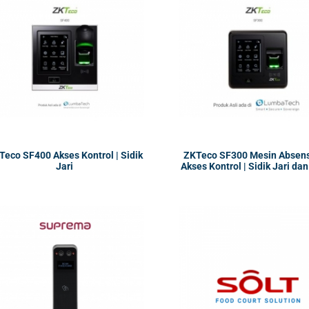
Teco SF400 Akses Kontrol | Sidik
ZKTeco SF300 Mesin Absens
Jari
Akses Kontrol | Sidik Jari da
RFID & MIFARE