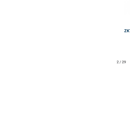
ZK
2 / 29