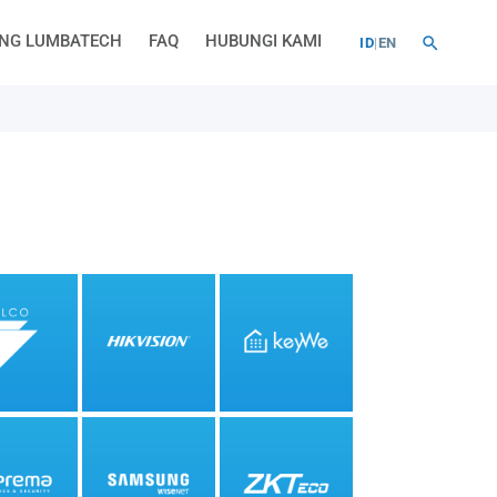
NG LUMBATECH
FAQ
HUBUNGI KAMI
ID
|
EN