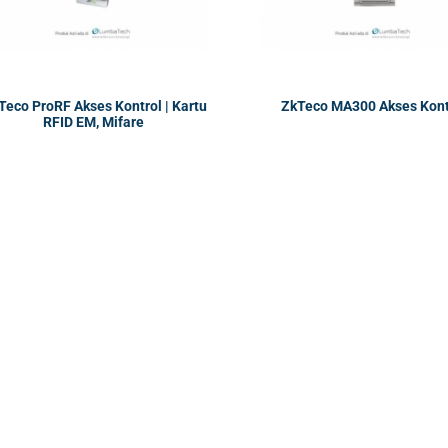
Teco ProRF Akses Kontrol | Kartu
ZkTeco MA300 Akses Kont
RFID EM, Mifare