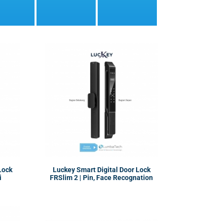
Lock
Luckey Smart Digital Door Lock
i
FRSlim 2 | Pin, Face Recognation