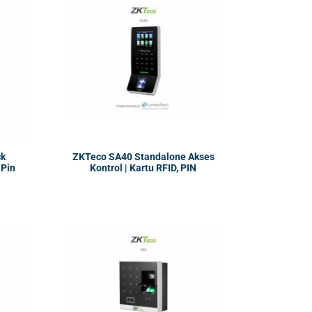
ck
ZKTeco SA40 Standalone Akses
 Pin
Kontrol | Kartu RFID, PIN