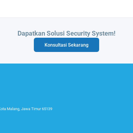
Butuh Integrasi Sistem Anda?
Konsultasi Sekarang
 Kota Malang, Jawa Timur 65139