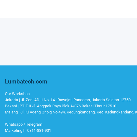
Lumbatech.com
Our Workshop :
Jakarta | Jl. Zeni AD II No. 14., Rawajati Pancoran, Jakarta Selatan 12750
Bekasi | PTIE II Jl. Anggrek Raya Blok A/376 Bekasi Timur 17510
Malang | Jl. Ki Ageng Gribig No.494, Kedungkandang, Kec. Kedungkandang,
Whatsapp / Telegram
Marketing I : 0811-881-901