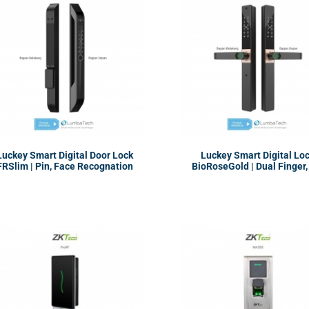
Luckey Smart Digital Door Lock
Luckey Smart Digital Lo
FRSlim | Pin, Face Recognation
BioRoseGold | Dual Finger,