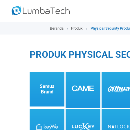
Beranda
Produk
Physical Security Produ
PRODUK PHYSICAL SE
Semua
Brand