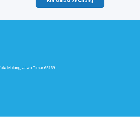
Konsultasi Sekarang
 Kota Malang, Jawa Timur 65139