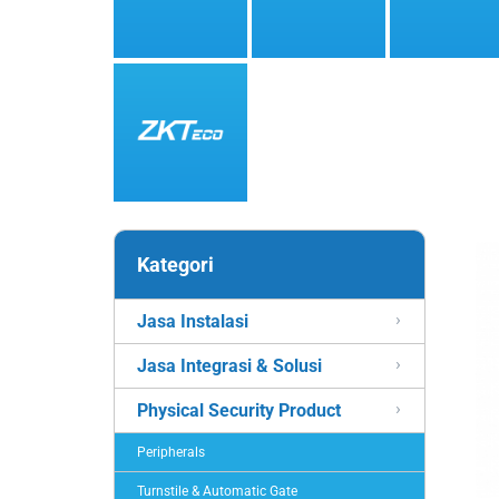
Kategori
Jasa Instalasi
Jasa Integrasi & Solusi
Physical Security Product
Peripherals
Turnstile & Automatic Gate