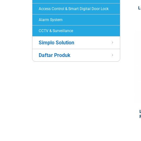
L
Access Control & Smart Digital Door Lock
Alarm System
CCTV & Surveillance
Simplo Solution
Daftar Produk