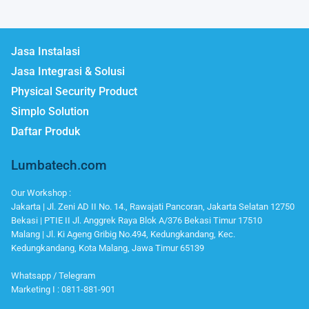
Jasa Instalasi
Jasa Integrasi & Solusi
Physical Security Product
Simplo Solution
Daftar Produk
Lumbatech.com
Our Workshop :
Jakarta | Jl. Zeni AD II No. 14., Rawajati Pancoran, Jakarta Selatan 12750
Bekasi | PTIE II Jl. Anggrek Raya Blok A/376 Bekasi Timur 17510
Malang | Jl. Ki Ageng Gribig No.494, Kedungkandang, Kec.
Kedungkandang, Kota Malang, Jawa Timur 65139
Whatsapp / Telegram
Marketing I : 0811-881-901