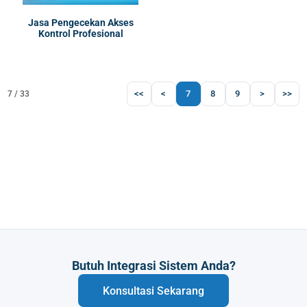
Jasa Pengecekan Akses
Kontrol Profesional
<<
<
7
8
9
>
>>
7 / 33
Butuh Integrasi Sistem Anda?
Konsultasi Sekarang