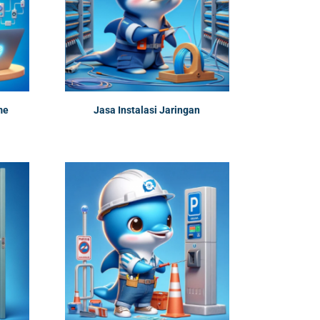
me
Jasa Instalasi Jaringan