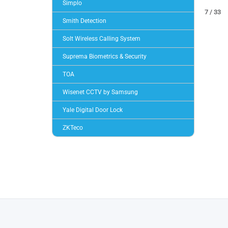
Simplo
7 / 33
Smith Detection
Solt Wireless Calling System
Suprema Biometrics & Security
TOA
Wisenet CCTV by Samsung
Yale Digital Door Lock
ZKTeco