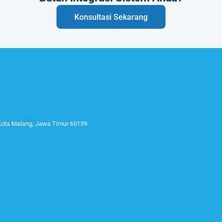
Konsultasi Sekarang
 Kota Malang, Jawa Timur 65139