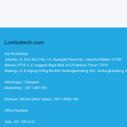
Lumbatech.com
Our Workshop :
Jakarta | Jl. Zeni AD II No. 14., Rawajati Pancoran, Jakarta Selatan 12750
Bekasi | PTIE II Jl. Anggrek Raya Blok A/376 Bekasi Timur 17510
Malang | Jl. Ki Ageng Gribig No.494, Kedungkandang, Kec. Kedungkandang,
Whatsapp / Telegram
Marketing I : 0811-881-901
Bantuan Teknisi (After Sales) : 0811-9006-160
Office Number
Telp : 021 799 6121