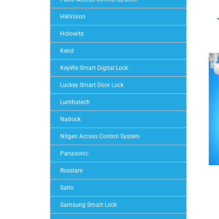
HikVision
Holowits
Kend
KeyWe Smart Digital Lock
Luckey Smart Door Lock
Lumbatech
Natlock
Nitgen Access Control System
Panasonic
Rosslare
Salto
Samsung Smart Lock