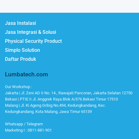
Jasa Instalasi
Jasa Integrasi & Solusi
Physical Security Product
Simplo Solution
Daftar Produk
Lumbatech.com
Our Workshop :
Jakarta | Jl. Zeni AD II No. 14., Rawajati Pancoran, Jakarta Selatan 12750
Bekasi | PTIE II Jl. Anggrek Raya Blok A/376 Bekasi Timur 17510
Malang | Jl. Ki Ageng Gribig No.494, Kedungkandang, Kec.
Kedungkandang, Kota Malang, Jawa Timur 65139
Whatsapp / Telegram
Marketing I : 0811-881-901