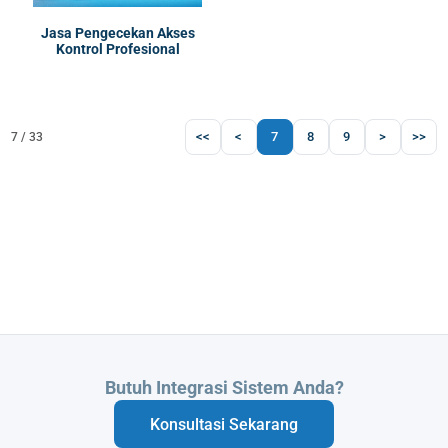
Jasa Pengecekan Akses
Kontrol Profesional
<<
<
7
8
9
>
>>
7 / 33
Butuh Integrasi Sistem Anda?
Konsultasi Sekarang