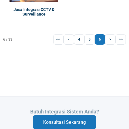
Jasa Integrasi CCTV &
Surveillance
<<
<
4
5
6
>
>>
6 / 33
Butuh Integrasi Sistem Anda?
Konsultasi Sekarang