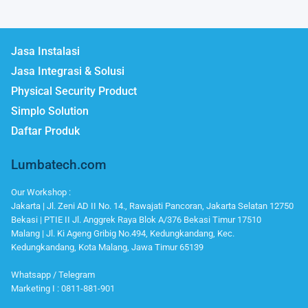
Jasa Instalasi
Jasa Integrasi & Solusi
Physical Security Product
Simplo Solution
Daftar Produk
Lumbatech.com
Our Workshop :
Jakarta | Jl. Zeni AD II No. 14., Rawajati Pancoran, Jakarta Selatan 12750
Bekasi | PTIE II Jl. Anggrek Raya Blok A/376 Bekasi Timur 17510
Malang | Jl. Ki Ageng Gribig No.494, Kedungkandang, Kec.
Kedungkandang, Kota Malang, Jawa Timur 65139
Whatsapp / Telegram
Marketing I : 0811-881-901